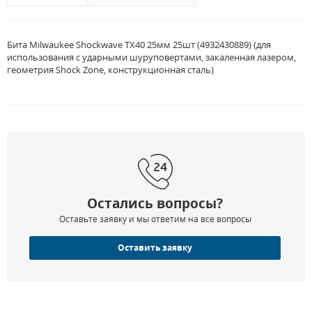
Бита Milwaukee Shockwave TX40 25мм 25шт (4932430889) (для
использования с ударными шуруповертами, закаленная лазером,
геометрия Shock Zone, конструкционная сталь)
Остались вопросы?
Оставьте заявку и мы ответим на все вопросы
Оставить заявку