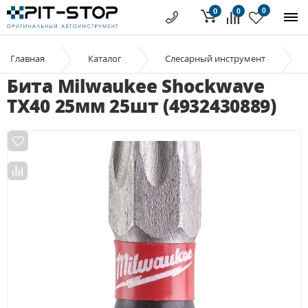
0
0
0
Главная
Каталог
Слесарный инструмент
Бита Milwaukee Shockwave
TX40 25мм 25шт (4932430889)