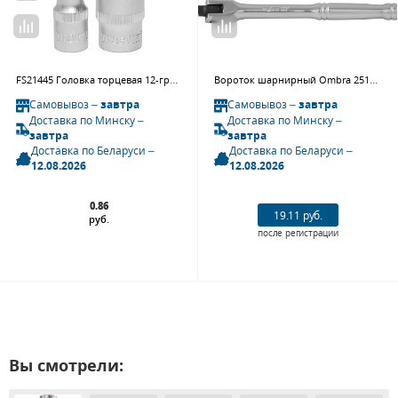
FS21445 Головка торцевая 12-гранная 1/4"DR, 4.5 мм
Вороток шарнирный Ombra 251406 (1/4"DR, 150 мм)
Самовывоз –
завтра
Самовывоз –
завтра
Доставка по Минску –
Доставка по Минску –
завтра
завтра
Доставка по Беларуси –
Доставка по Беларуси –
12.08.2026
12.08.2026
0.86
19.11 руб.
руб.
после регистрации
Вы смотрели: