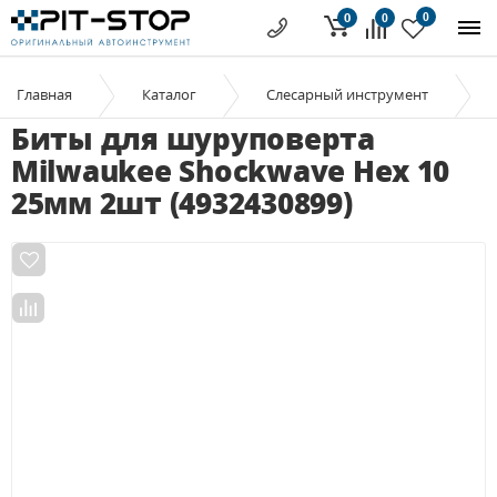
0
0
0
Главная
Каталог
Слесарный инструмент
Биты для шуруповерта
Milwaukee Shockwave Hex 10
25мм 2шт (4932430899)