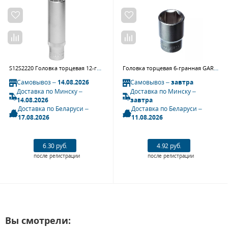
S12S2220 Головка торцевая 12-гранная глубокая 3/8" DR, 20 мм
Головка торцевая 6-гранная GARWIN PRO S0315 (1/2", 15 мм)
Самовывоз –
14.08.2026
Самовывоз –
завтра
Доставка по Минску –
Доставка по Минску –
14.08.2026
завтра
Доставка по Беларуси –
Доставка по Беларуси –
17.08.2026
11.08.2026
6.30 руб.
4.92 руб.
после регистрации
после регистрации
Вы смотрели: