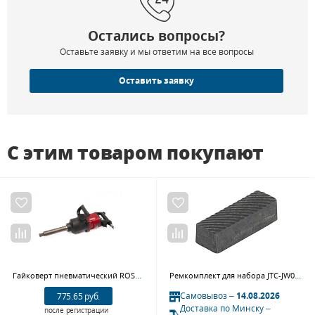
Остались вопросы?
Оставьте заявку и мы ответим на все вопросы
Оставить заявку
С этим товаром покупают
Гайковерт пневматический ROSSVIK RT-5875 (1", 3100 Нм, 16,5 кг)
Ремкомплект для набора JTC-JW0270 (2) лезвие для фрезы 6.4х14х4мм (30град.) JTC
Самовывоз –
14.08.2026
775.65 руб.
Доставка по Минску –
после регистрации