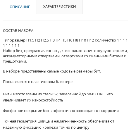
ХАРАКТЕРИСТИКИ
ОПИСАНИЕ
СОСТАВ НАБОРА:
Типоразмер H1.5 H2 H2.5 H3 H4 H5 H6 H8 H10 H12 Количество 1 1 1 1
1 1 1 1 1 1
Набор бит, предназначенных для использования с шуруповертами,
аккумуляторными отвертками, отвертками со сменными битами и
трещотками.
В наборе представлены самые ходовые размеры бит.
Поставляется в пластиковом блистере.
Биты изготовлены из стали S2, закаленной до 58-62 HRC, что
увеличивает их износостойкость.
Фосфатное покрытие биты эффективно защищает от коррозии.
Точная геометрия шлица и намагниченность обеспечивают
надежную фиксацию крепежа точно по центру.