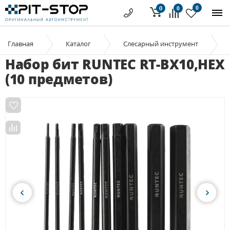
0
0
0
Главная
Каталог
Слесарный инструмент
Набор бит RUNTEC RT-BX10,HEX
(10 предметов)