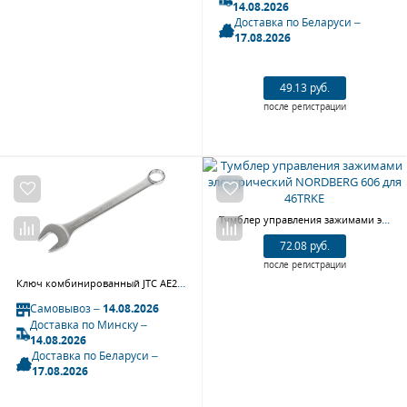
14.08.2026
Доставка по Беларуси –
17.08.2026
49.13 руб.
после регистрации
Тумблер управления зажимами электрический NORDBERG 606 для 46TRKE
72.08 руб.
после регистрации
Ключ комбинированный JTC AE2430 (30х30 мм, L=345 мм)
Самовывоз –
14.08.2026
Доставка по Минску –
14.08.2026
Доставка по Беларуси –
17.08.2026