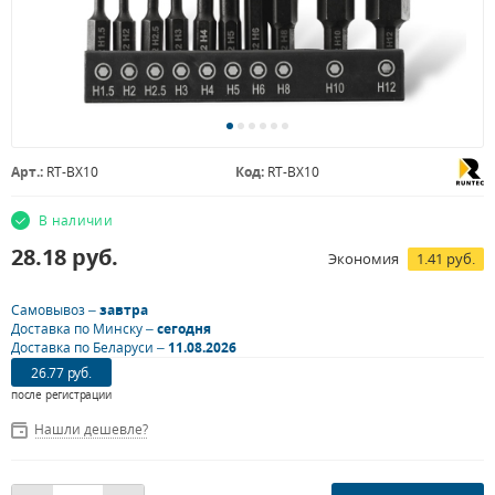
Арт.:
RT-BX10
Код:
RT-BX10
В наличии
28.18
руб.
Экономия
1.41 руб.
Самовывоз –
завтра
Доставка по Минску –
сегодня
Доставка по Беларуси –
11.08.2026
26.77 руб.
после регистрации
Нашли дешевле?