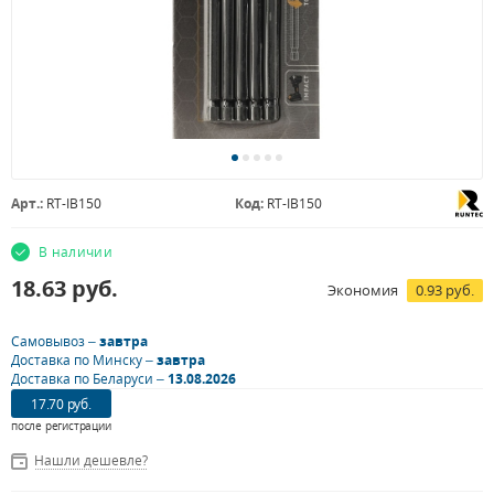
Арт.:
RT-IB150
Код:
RT-IB150
В наличии
18.63
руб.
Экономия
0.93 руб.
Самовывоз –
завтра
Доставка по Минску –
завтра
Доставка по Беларуси –
13.08.2026
17.70 руб.
после регистрации
Нашли дешевле?