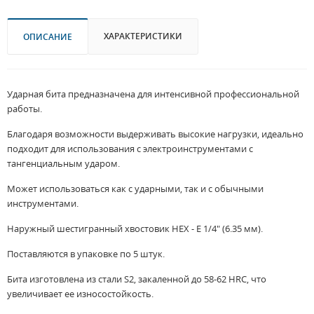
ХАРАКТЕРИСТИКИ
ОПИСАНИЕ
Ударная бита предназначена для интенсивной профессиональной
работы.
Благодаря возможности выдерживать высокие нагрузки, идеально
подходит для использования с электроинструментами с
тангенциальным ударом.
Может использоваться как с ударными, так и с обычными
инструментами.
Наружный шестигранный хвостовик HEX - E 1/4" (6.35 мм).
Поставляются в упаковке по 5 штук.
Бита изготовлена из стали S2, закаленной до 58-62 HRC, что
увеличивает ее износостойкость.