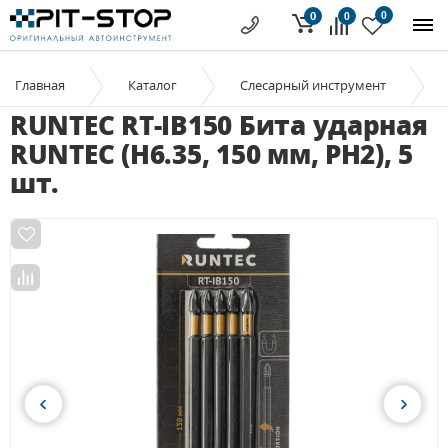
0
0
0
Главная
Каталог
Слесарный инструмент
RUNTEC RT-IB150 Бита ударная
RUNTEC (H6.35, 150 мм, PH2), 5
шт.