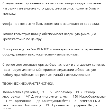
Специальная торсионная зона частично амортизирует пиковые
нагрузки тангенциального удара, снижая риск поломки биты и
крепежа.
Фосфатное покрытие биты эффективно защищает от коррозии.
Точная геометрия шлица обеспечивает надежную фиксацию
крепежа точно по центру.
При производстве бит RUNTEC используется только современное
оборудование и высококачественные материалы.
Строгое соответствие нормам безопасности и стандартам качества
гарантирует длительный период эксплуатации и безопасную
работу при соблюдении рекомендаций к использованию.
ТЕХНИЧЕСКИЕ ХАРАКТЕРИСТИКИ:
Количество в упаковке, шт. 5 Типоразмер PH2 Размер
хвостовика 1/4" Длина инструмента, мм 150 Искробезопасная
Нет Торсионная Да Конструкция биты с шестигранным
хвостовиком Тип шлица PH Прочность ударная Вес, кг