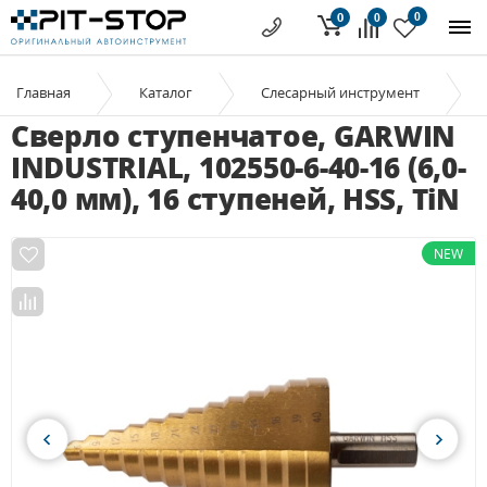
0
0
0
Главная
Каталог
Слесарный инструмент
Сверло ступенчатое, GARWIN
INDUSTRIAL, 102550-6-40-16 (6,0-
40,0 мм), 16 ступеней, HSS, TiN
NEW