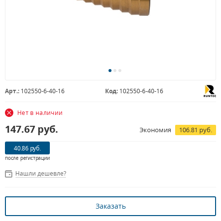
Арт.:
102550-6-40-16
Код:
102550-6-40-16
Нет в наличии
147.67
руб.
Экономия
106.81 руб.
40.86 руб.
после регистрации
Нашли дешевле?
Заказать