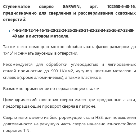
Ступенчатое сверло GARWIN, арт. 102550-6-40-16,
предназначено для сверления и рассверливания сквозных
отверстий:
4-6-8-10-12-14-16-18-20-22-24-26-28-30-31-32-33-34-35-36-37-38-39-
40 мм в листовом металле.
Также с его помощью можно обрабатывать фаски размером до
1х45° и снимать заусенцы в отверстии.
Рекомендуется для обработки углеродистых и легированных
сталей прочностью до 900 Н/мм2, чугунов, цветных металлов и
сплавов (кроме алюминиевых), а также пластиков.
Возможно применение по нержавеющим сталям.
Цилиндрический хвостовик сверла имеет три продольные лыски,
предотвращающие проворот сверла в патроне.
Сверло изготовлено из быстрорежущей стали HSS, для повышения
долговечности на режущую часть сверла нанесено износостойкое
покрытие TiN.