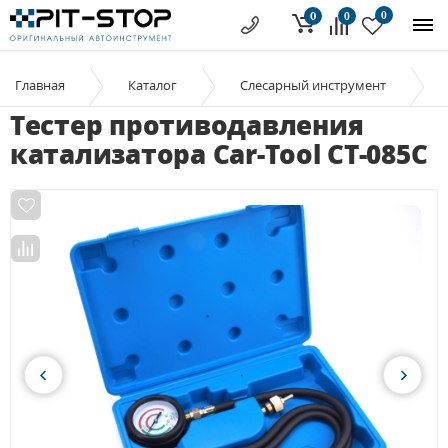
0
0
0
Главная
Каталог
Слесарный инструмент
Тестер противодавления
катализатора Car-Tool CT-085C