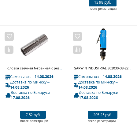
13.98 руб.
после регистрации
Головка свечная 6-гранная с резиновым фиксатором JTC 46516 (1/2", 16 мм)
GARWIN INDUSTRIAL 802030-38-2200 Дрель пневматическая 3/8" прямая 10 мм 22000 об/мин
Самовывоз –
14.08.2026
Самовывоз –
14.08.2026
Доставка по Минску –
Доставка по Минску –
14.08.2026
14.08.2026
Доставка по Беларуси –
Доставка по Беларуси –
17.08.2026
17.08.2026
7.52 руб.
205.25 руб.
после регистрации
после регистрации