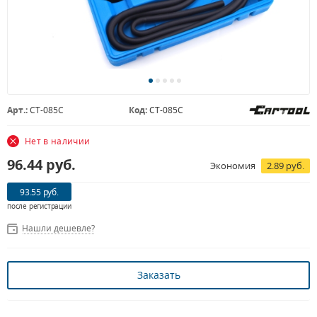
Арт.:
CT-085C
Код:
CT-085C
Нет в наличии
96.44
руб.
Экономия
2.89 руб.
93.55 руб.
после регистрации
Нашли дешевле?
Заказать