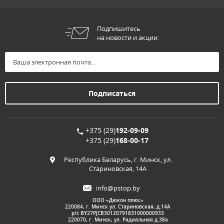
Подпишитесь
на новости и акции:
+375 (29)
192-09-09
+375 (29)
168-00-17
Республика Беларусь, г. Минск, ул.
Стариновская, 14А
info@pstop.by
ООО «Дюкон плюс»
220084, г. Минск ул. Стариновская, д.14А
р/с BY27PJCB30120791831000000933
220070, г. Минск, ул. Радиальная д.38а