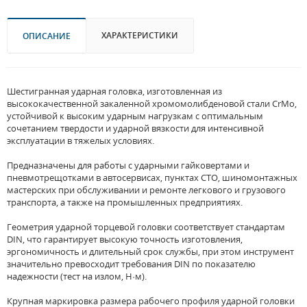
ХАРАКТЕРИСТИКИ
ОПИСАНИЕ
Шестигранная ударная головка, изготовленная из
высококачественной закаленной хромомолибденовой стали CrMo,
устойчивой к высоким ударным нагрузкам с оптимальным
сочетанием твердости и ударной вязкости для интенсивной
эксплуатации в тяжелых условиях.
Предназначены для работы с ударными гайковертами и
пневмотрещотками в автосервисах, пунктах СТО, шиномонтажных
мастерских при обслуживании и ремонте легкового и грузового
транспорта, а также на промышленных предприятиях.
Геометрия ударной торцевой головки соответствует стандартам
DIN, что гарантирует высокую точность изготовления,
эргономичность и длительный срок службы, при этом инструмент
значительно превосходит требования DIN по показателю
надежности (тест на излом, Н·м).
Крупная маркировка размера рабочего профиля ударной головки