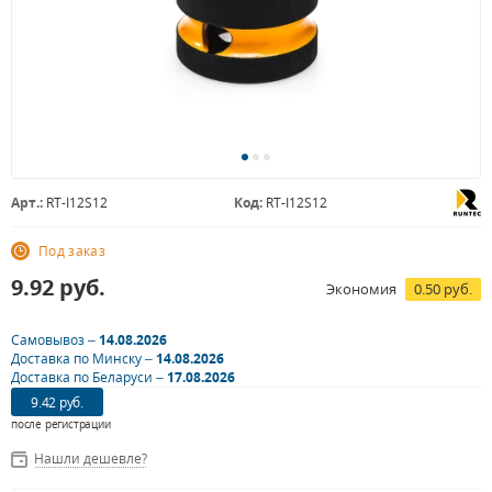
Арт.:
RT-I12S12
Код:
RT-I12S12
Под заказ
9.92
руб.
Экономия
0.50 руб.
Самовывоз –
14.08.2026
Доставка по Минску –
14.08.2026
Доставка по Беларуси –
17.08.2026
9.42 руб.
после регистрации
Нашли дешевле?