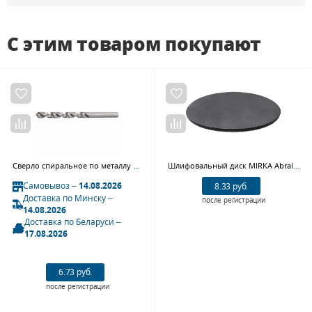
С этим товаром покупают
Сверло спиральное по металлу GARWIN INDUSTRIAL GM-SG1010 (10,1 мм, DIN 338, HSS-G, 5xD, 118°, HA, тип N)
Шлифовальный диск MIRKA Abralon J5, 150 mm, P360, 8P031330
Самовывоз –
14.08.2026
8.33 руб.
Доставка по Минску –
после регистрации
14.08.2026
Доставка по Беларуси –
17.08.2026
6.73 руб.
после регистрации