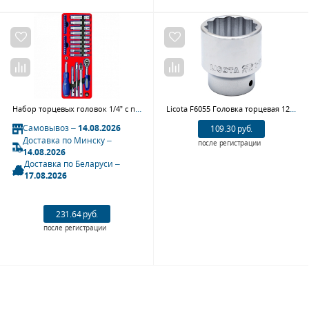
Набор торцевых головок 1/4” с принадлежностями, ложемент, 45 предметов МАСТАК 5-002045
Licota F6055 Головка торцевая 12гр. 3/4" 55 мм
Самовывоз –
14.08.2026
109.30 руб.
Доставка по Минску –
после регистрации
14.08.2026
Доставка по Беларуси –
17.08.2026
231.64 руб.
после регистрации