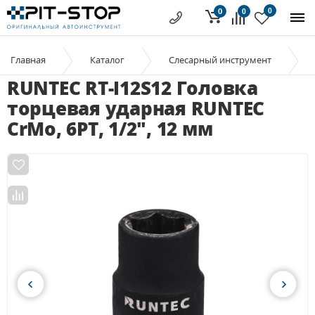
0
0
0
Главная
Каталог
Слесарный инструмент
RUNTEC RT-I12S12 Головка
торцевая ударная RUNTEC
CrMo, 6PT, 1/2", 12 мм