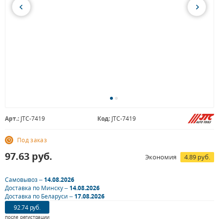
Арт.:
JTC-7419
Код:
JTC-7419
Под заказ
97.63
руб.
Экономия
4.89 руб.
Самовывоз –
14.08.2026
Доставка по Минску –
14.08.2026
Доставка по Беларуси –
17.08.2026
92.74 руб.
после регистрации