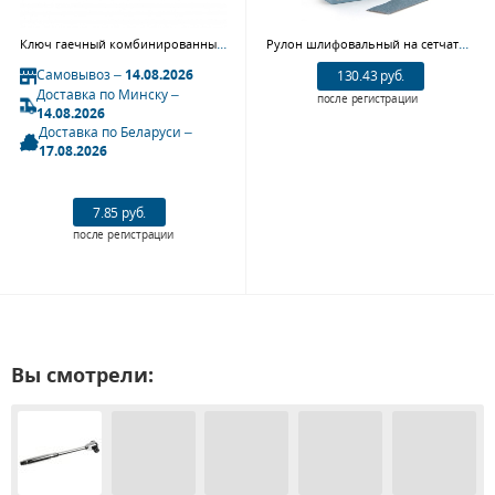
Ключ гаечный комбинированный Ombra 030008N (8 мм)
Рулон шлифовальный на сетчатой основе 70 мм х 12 м Р320 Sandwox 818 Blue Net 818.12.320.R
Самовывоз –
14.08.2026
130.43 руб.
Доставка по Минску –
после регистрации
14.08.2026
Доставка по Беларуси –
17.08.2026
7.85 руб.
после регистрации
Вы смотрели: