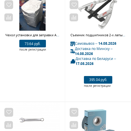
Чехол установки для заправки А/С для NF14
Съемник подшипников 2-х лапый JTC 351310 (100-254 мм)
Самовывоз –
14.08.2026
73.64 руб.
Доставка по Минску –
после регистрации
14.08.2026
Доставка по Беларуси –
17.08.2026
395.04 руб.
после регистрации