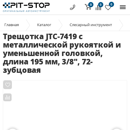
0
0
0
Главная
Каталог
Слесарный инструмент
Трещотка JTC-7419 с
металлической рукояткой и
уменьшенной головкой,
длина 195 мм, 3/8", 72-
зубцовая