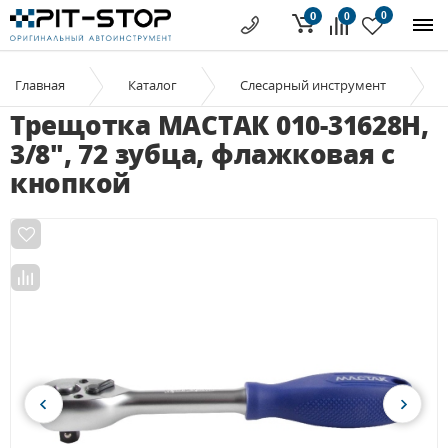
0
0
0
Главная
Каталог
Слесарный инструмент
Трещотка МАСТАК 010-31628H,
3/8", 72 зубца, флажковая с
кнопкой