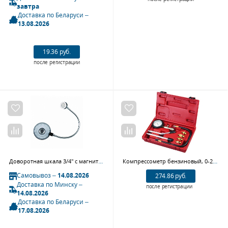
завтра
Доставка по Беларуси –
13.08.2026
19.36 руб.
после регистрации
Доворотная шкала 3/4" с магнитным держателем KING TONY 34660A
Компрессометр бензиновый, 0-20 атм, кейс, 8 предметов МАСТАК 120-10008C
Самовывоз –
14.08.2026
274.86 руб.
Доставка по Минску –
после регистрации
14.08.2026
Доставка по Беларуси –
17.08.2026