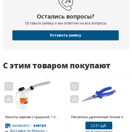
Остались вопросы?
Оставьте заявку и мы ответим на все вопросы
Оставить заявку
С этим товаром покупают
Емкость мерная с крышкой, 1 л AFFIX AF13510001
Пассатижи удлиненные тонкие прямые 200 мм, держатель МАСТАК 030-10200H
Самовывоз –
завтра
23.51 руб.
Доставка по Минску –
после регистрации