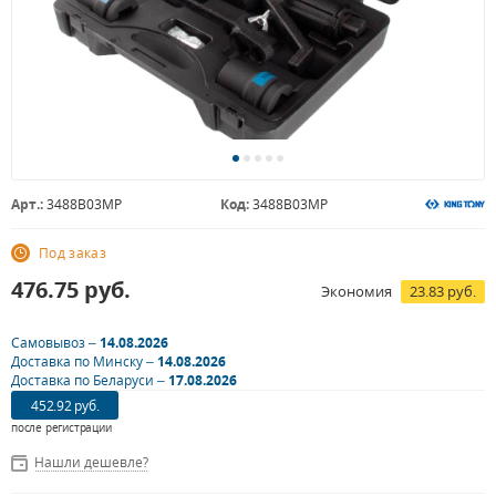
Арт.:
3488B03MP
Код:
3488B03MP
Под заказ
476.75
руб.
Экономия
23.83 руб.
Самовывоз –
14.08.2026
Доставка по Минску –
14.08.2026
Доставка по Беларуси –
17.08.2026
452.92 руб.
после регистрации
Нашли дешевле?