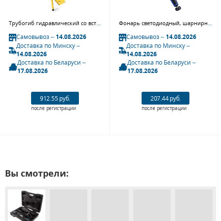
Трубогиб гидравлический со встроенным насосом 1/2” - 2”, 13 т на треноге CT-13122T Car-Tool
Фонарь светодиодный, шарнирный, магнит, МАСТАК 890-00101
Самовывоз –
14.08.2026
Самовывоз –
14.08.2026
Доставка по Минску –
Доставка по Минску –
14.08.2026
14.08.2026
Доставка по Беларуси –
Доставка по Беларуси –
17.08.2026
17.08.2026
912.55 руб.
207.44 руб.
после регистрации
после регистрации
Вы смотрели: