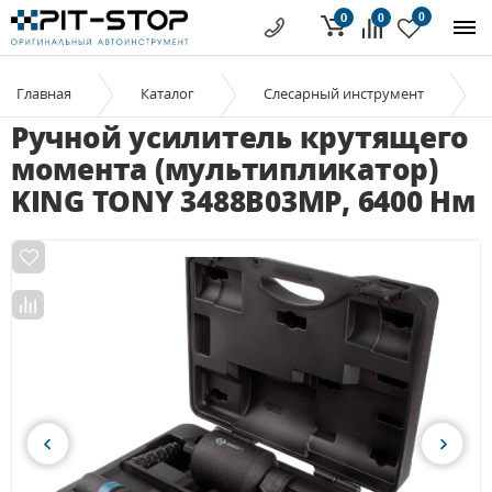
0
0
0
Главная
Каталог
Слесарный инструмент
Ручной усилитель крутящего
момента (мультипликатор)
KING TONY 3488B03MP, 6400 Нм