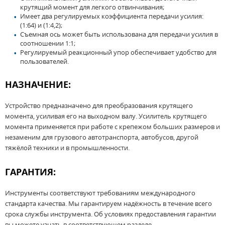
крутящий момент для легкого отвинчивания;
Имеет два регулируемых коэффициента передачи усилия:
(1:64) и (1:4,2);
Съемная ось может быть использована для передачи усилия в
соотношении 1:1;
Регулируемый реакционный упор обеспечивает удобство для
пользователей.
НАЗНАЧЕНИЕ:
Устройство предназначено для преобразования крутящего
момента, усиливая его на выходном валу. Усилитель крутящего
момента применяется при работе с крепежом больших размеров и
незаменим для грузового автотранспорта, автобусов, другой
тяжёлой техники и в промышленности.
ГАРАНТИЯ:
Инструменты соответствуют требованиям международного
стандарта качества. Мы гарантируем надёжность в течение всего
срока службы инструмента. Об условиях предоставления гарантии
вы можете узнать в соответствующем разделе.