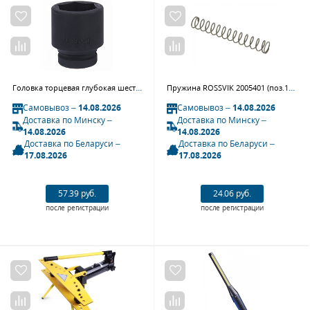
Головка торцевая глубокая шестигранная 1", 50 мм, для мультипликатора МАСТАК 005-80650
Пружина ROSSVIK 2005401 (поз.111)
Самовывоз –
14.08.2026
Самовывоз –
14.08.2026
Доставка по Минску –
Доставка по Минску –
14.08.2026
14.08.2026
Доставка по Беларуси –
Доставка по Беларуси –
17.08.2026
17.08.2026
57.39 руб.
24.06 руб.
после регистрации
после регистрации