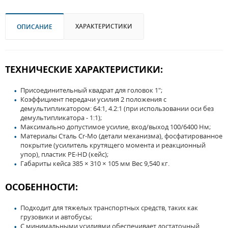
ХАРАКТЕРИСТИКИ
ОПИСАНИЕ
ТЕХНИЧЕСКИЕ ХАРАКТЕРИСТИКИ:
Присоединительный квадрат для головок 1";
Коэффициент передачи усилия 2 положения с
демультипликатором: 64:1, 4.2:1 (при использовании оси без
демультипликатора - 1:1);
Максимально допустимое усилие, вход/выход 100/6400 Нм;
Материалы Сталь Cr-Mo (детали механизма), фосфатированное
покрытие (усилитель крутящего момента и реакционный
упор), пластик PE-HD (кейс);
Габариты кейса 385 × 310 × 105 мм Вес 9,540 кг.
ОСОБЕННОСТИ:
Подходит для тяжелых транспортных средств, таких как
грузовики и автобусы;
С минимальными усилиями обеспечивает достаточный