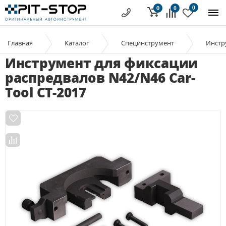
0
0
0
Главная
Каталог
Специнструмент
Инстр
Инструмент для фиксации
распредвалов N42/N46 Car-
Tool CT-2017