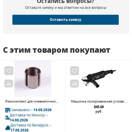
Остались вопросы?
Оставьте заявку и мы ответим на все вопросы
Оставить заявку
С этим товаром покупают
Ремкомплект для пневматического шуруповерта RA-1232, цилиндр прневмодвигателя MIGHTY SEVEN RA-1232P25
Машинка полировальная угловая Rupes LH 18EN
845.68
Самовывоз –
14.08.2026
руб.
Доставка по Минску –
14.08.2026
Доставка по Беларуси –
17.08.2026