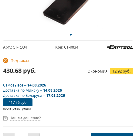
Арт.:
CT-R034
Код:
CT-R034
Под заказ
430.68
руб.
Экономия
12.92 руб.
Самовывоз –
14.08.2026
Доставка по Минску –
14.08.2026
Доставка по Беларуси –
17.08.2026
417.76 руб.
после регистрации
Нашли дешевле?