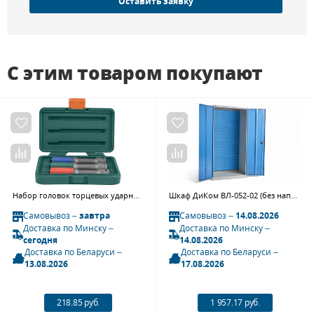
Оставить заявку
С этим товаром покупают
Набор головок торцевых ударных тонкостенных для колесных дисков 17,19,21 мм JONNESWAY S18AD4103S
Шкаф ДиКом ВЛ-052-02 (без наполнения)
Самовывоз –
завтра
Самовывоз –
14.08.2026
Доставка по Минску –
Доставка по Минску –
сегодня
14.08.2026
Доставка по Беларуси –
Доставка по Беларуси –
13.08.2026
17.08.2026
218.85 руб.
1 957.17 руб.