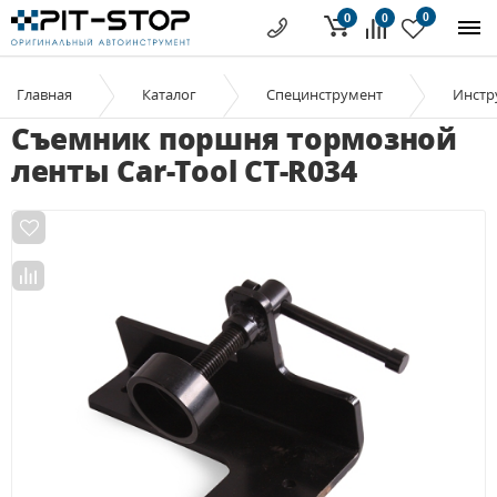
0
0
0
Главная
Каталог
Специнструмент
Инстр
Съемник поршня тормозной
ленты Car-Tool CT-R034