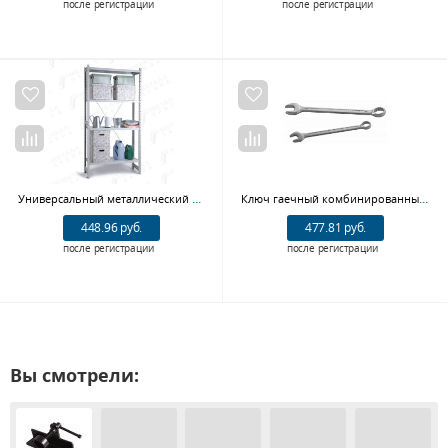
после регистрации
после регистрации
Универсальный металлический стеллаж СК 1084 (2485)
Ключ гаечный комбинированный JONNESWAY W26155 (55 мм)
448.96 руб.
477.81 руб.
после регистрации
после регистрации
Вы смотрели: