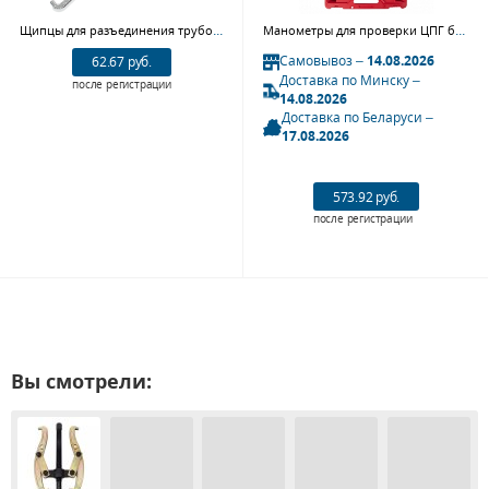
Щипцы для разъединения трубопроводов JTC 6009
Манометры для проверки ЦПГ бензиновых двигателей МАСТАК 120-60006C, кейс, 6 предметов
Самовывоз –
14.08.2026
62.67 руб.
Доставка по Минску –
после регистрации
14.08.2026
Доставка по Беларуси –
17.08.2026
573.92 руб.
после регистрации
Вы смотрели: