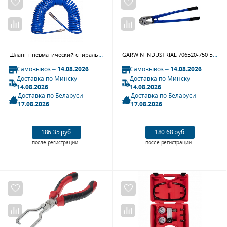
Шланг пневматический спиральный высокого давления KING TONY 79962-20, 8х12 мм, 20 м, полиуретановый, фитинги
GARWIN INDUSTRIAL 706520-750 Болторез 750 мм
Самовывоз –
14.08.2026
Самовывоз –
14.08.2026
Доставка по Минску –
Доставка по Минску –
14.08.2026
14.08.2026
Доставка по Беларуси –
Доставка по Беларуси –
17.08.2026
17.08.2026
186.35 руб.
180.68 руб.
после регистрации
после регистрации