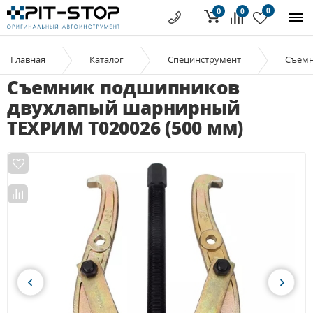
0
0
0
Главная
Каталог
Специнструмент
Съем
Съемник подшипников
двухлапый шарнирный
ТЕХРИМ T020026 (500 мм)