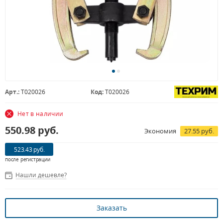
Арт.:
T020026
Код:
T020026
Нет в наличии
550.98
руб.
Экономия
27.55 руб.
523.43 руб.
после регистрации
Нашли дешевле?
Заказать