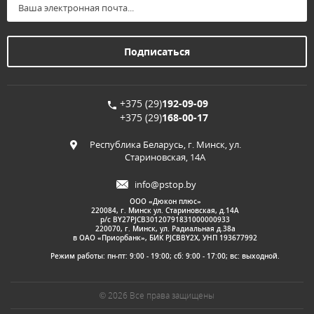
+375 (29)
192-09-09
+375 (29)
168-00-17
Республика Беларусь, г. Минск, ул.
Стариновская, 14А
info@pstop.by
ООО «Дюкон плюс»
220084, г. Минск ул. Стариновская, д.14А
р/с BY27PJCB30120791831000000933
220070, г. Минск, ул. Радиальная д.38а
в ОАО «Приорбанк», БИК PJCBBY2X, УНП 193677992
Режим работы: пн-пт: 9:00 - 19:00; сб: 9:00 - 17:00; вс: выходной.
© 2026 Все права защищены