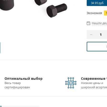
34.95 руб.
Экономия
Нашли де
Оптимальный выбор
Современные 
Весь товар
Низкие цены и
сертифицирован
широкий асорти