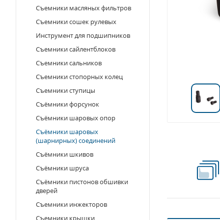
Съемники масляных фильтров
Съемники сошек рулевых
Инструмент для подшипников
Съемники сайлентблоков
Съемники сальников
Съемники стопорных колец
Съемники ступицы
Съёмники форсунок
Съёмники шаровых опор
Съёмники шаровых
(шарнирных) соединений
Съёмники шкивов
Съёмники шруса
Съёмники пистонов обшивки
дверей
Съемники инжекторов
Съемники крышки