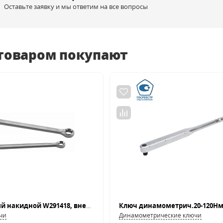
Оставьте заявку и мы ответим на все вопросы
 товаром покупают
Ключ гаечный накидной W291418, внешний TORX®, E14хE18
чи
Динамометрические ключи