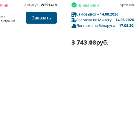
Артикул:
W291418
Артикул
личии
В наличии
Самовывоз –
14.08.2026
осле
Заказать
Доставка по Минску –
14.08.2026
егистрации
Доставка по Беларуси –
17.08.20
3 743.08
руб.