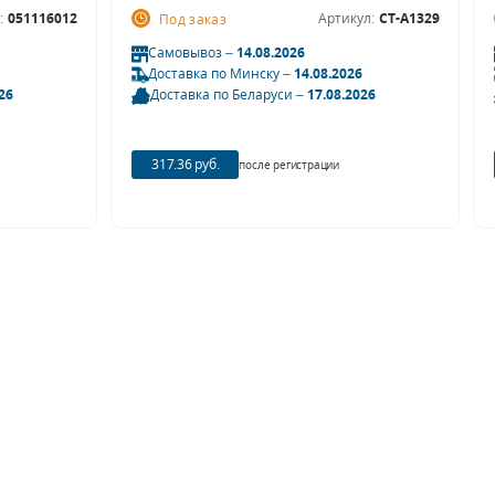
:
051116012
Артикул:
CT-A1329
Под заказ
Самовывоз –
14.08.2026
Доставка по Минску –
14.08.2026
26
Доставка по Беларуси –
17.08.2026
317.36 руб.
после регистрации