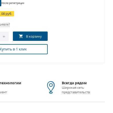
после регистрации
1.08 руб.
шевле?
Купить в 1 клик
технологии
Всегда рядом
Широкая сеть
мент
представительств