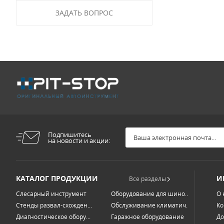
ЗАДАТЬ ВОПРОС
Подпишитесь
на новости и акции:
КАТАЛОГ ПРОДУКЦИИ
И
Все разделы
Слесарный инструмент
Оборудование для шино...
О 
Стенды развал-схожден...
Обслуживание климатич...
Ко
Диагностическое обору...
Гаражное оборудование
До