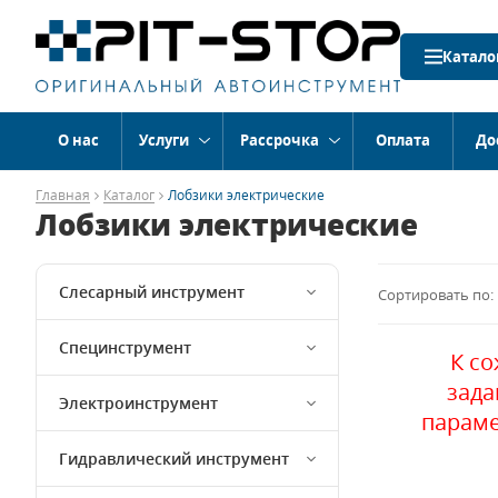
Катало
О нас
Услуги
Рассрочка
Оплата
До
Главная
Каталог
Лобзики электрические
Лобзики электрические
Слесарный инструмент
Сортировать по:
Специнструмент
К с
зад
Электроинструмент
параме
Гидравлический инструмент