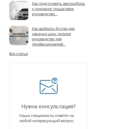
Как подготовить автомобиль
к покраске: пошаговое
руководство...
Как выбрать бустер для
накачки шин: полное
руководство для
профессионалов!...
Все статьи
Нужна консультация?
Наши специалисты ответят на
любой интересующий вопрос