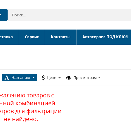
г
ставка
Сервис
Контакты
Автосервис ПОД КЛЮЧ
Названию
Цене
Просмотрам
ожалению товаров с
анной комбинацией
тров для фильтрации
не найдено.