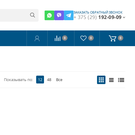
ЗАКАЗАТЬ ОБРАТНЫЙ ЗВОНОК
+ 375 (29)
192-09-09
0
0
0
Показывать по:
12
48
Все