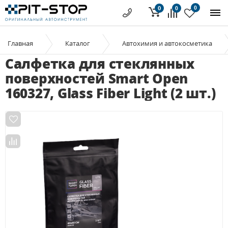
0
0
0
Главная
Каталог
Автохимия и автокосметика
Салфетка для стеклянных
поверхностей Smart Open
160327, Glass Fiber Light (2 шт.)