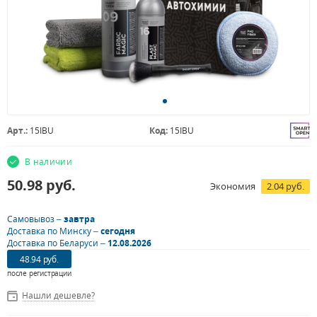
Арт.:
15IBU
Код:
15IBU
В наличии
50.98
руб.
Экономия
2.04 руб.
Самовывоз –
завтра
Доставка по Минску –
сегодня
Доставка по Беларуси –
12.08.2026
48.94 руб.
после регистрации
Нашли дешевле?