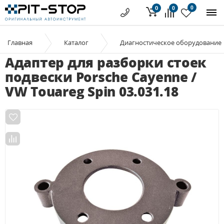
0
0
0
Главная
Каталог
Диагностическое оборудование
Адаптер для разборки стоек
подвески Porsche Cayenne /
VW Touareg Spin 03.031.18