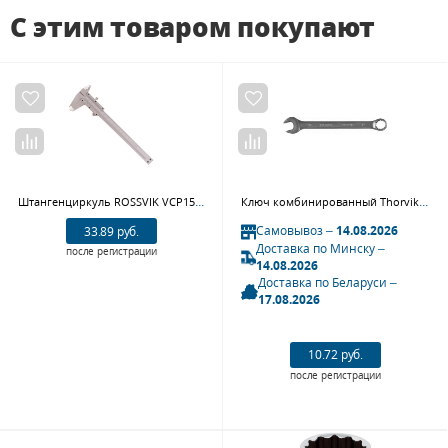
С этим товаром покупают
Штангенциркуль ROSSVIK VCP150 (150 мм)
Ключ комбинированный Thorvik CW00021, 21 мм
Самовывоз –
14.08.2026
33.89 руб.
Доставка по Минску –
после регистрации
14.08.2026
Доставка по Беларуси –
17.08.2026
10.72 руб.
после регистрации