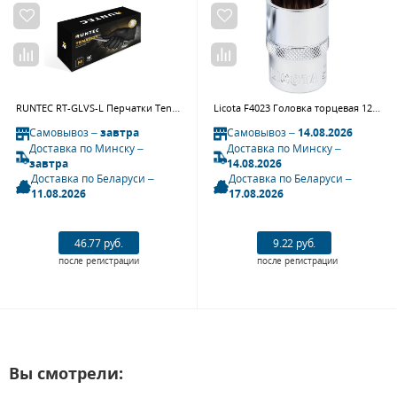
RUNTEC RT-GLVS-L Перчатки Tenacity нитриловые высокопрочные, размер L (50 пар)
Licota F4023 Головка торцевая 12гр. 1/2" 23 мм
Самовывоз –
завтра
Самовывоз –
14.08.2026
Доставка по Минску –
Доставка по Минску –
завтра
14.08.2026
Доставка по Беларуси –
Доставка по Беларуси –
11.08.2026
17.08.2026
46.77 руб.
9.22 руб.
после регистрации
после регистрации
Вы смотрели: