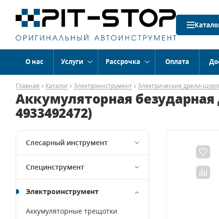
Катало
О нас
Услуги
Рассрочка
Оплата
До
Главная
Каталог
Электроинструмент
Электрические дрели-шуру
Аккумуляторная безударная д
4933492472)
Слесарный инструмент
Специнструмент
Электроинструмент
Аккумуляторные трещотки