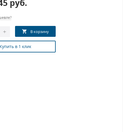
.45
руб.
шевле?
Купить в 1 клик