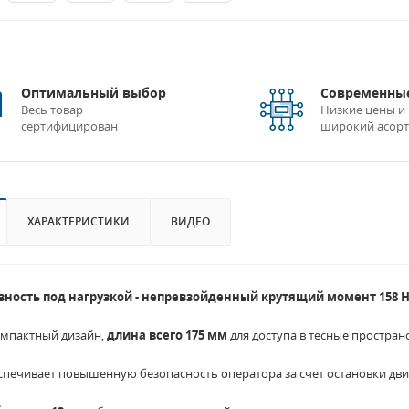
Оптимальный выбор
Современные
Весь товар
Низкие цены и
сертифицирован
широкий асор
ХАРАКТЕРИСТИКИ
ВИДЕО
ность под нагрузкой - непревзойденный крутящий момент 158 
мпактный дизайн,
длина всего 175 мм
для доступа в тесные пространс
ечивает повышенную безопасность оператора за счет остановки двиг