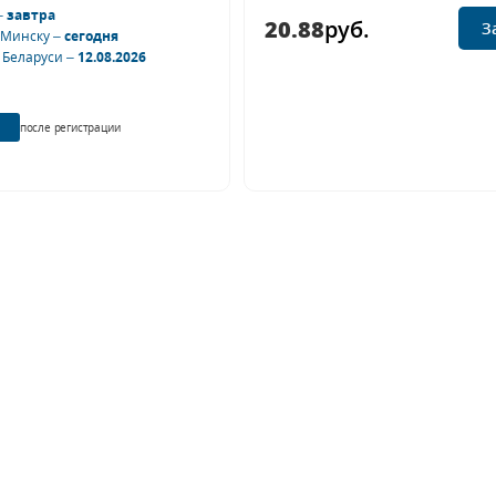
–
завтра
20.88
руб.
З
 Минску –
сегодня
 Беларуси –
12.08.2026
после регистрации