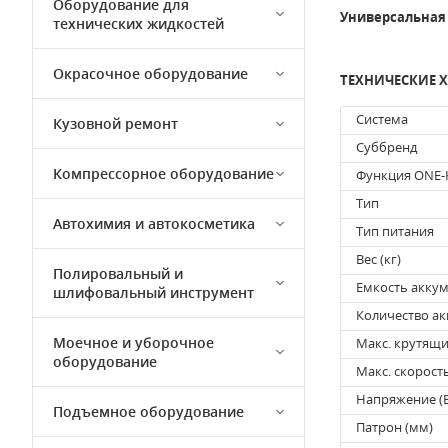
Оборудование для
Универсальная 
технических жидкостей
Окрасочное оборудование
ТЕХНИЧЕСКИЕ 
Система
Кузовной ремонт
Суббренд
Компрессорное оборудование
Функция ONE-
Тип
Автохимия и автокосметика
Тип питания
Вес (кг)
Полировальный и
Емкость аккум
шлифовальный инструмент
Количество ак
Моечное и уборочное
Макс. крутящи
оборудование
Макс. скорост
Напряжение (В
Подъемное оборудование
Патрон (мм)