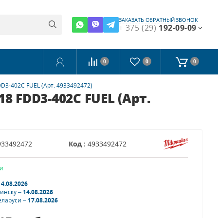
ЗАКАЗАТЬ ОБРАТНЫЙ ЗВОНОК
+ 375 (29)
192-09-09
0
0
0
D3-402C FUEL (Арт. 4933492472)
 FDD3-402C FUEL (Арт.
933492472
Код :
4933492472
и
14.08.2026
Минску –
14.08.2026
еларуси –
17.08.2026