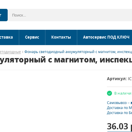
г
ставка
Сервис
Контакты
Автосервис ПОД КЛЮЧ
ветодиодные
Фонарь светодиодный аккумуляторный с магнитом, инспекци
ляторный с магнитом, инспекци
Артикул:
IC
В наличи
Самовывоз –
Доставка по 
Доставка по Б
36.03