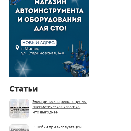
Статьи
Электрическая революция vs.
пневматическая классика:
Что выгоднее...
Ошибки при эксплуатации