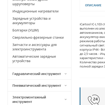
шуруповерты
ОПИСАНИЕ
Индукционные нагреватели
Зарядные устройства и
аккумуляторы
iCartool IC-L10
выполнен из алю
Болгарки (УШМ)
автомехаников, 
аккумулятор емко
Сверлильно-фрезерные станки
режимов работы:
Запчасти и аксессуары для
сигнальный свет.
электроинструмента
корпуса IP44 - 
до 2,5 часов. - 
Автоматические зарядные
характеристики -
устройства
Количество режим
полной зарядки 3
Гидравлический инструмент
Пневматический инструмент
Электромонтажный
инструмент