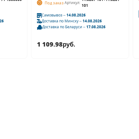
Артикул:
Под заказ
101
Самовывоз –
14.08.2026
Доставка по Минску –
14.08.2026
26
Доставка по Беларуси –
17.08.2026
1 109.98
руб.