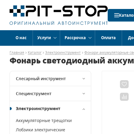
Катало
О нас
Услуги
Рассрочка
Оплата
До
Главная
Каталог
Электроинструмент
Фонари аккумуляторные с
Фонарь светодиодный аккуму
Слесарный инструмент
Специнструмент
Электроинструмент
Аккумуляторные трещотки
Лобзики электрические