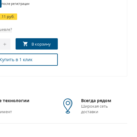
после регистрации
1.11 руб.
шевле?
Купить в 1 клик
 технологии
Всегда рядом
Широкая сеть
тимент
доставки