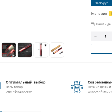
34.95 руб.
Экономия
Нашли де
Оптимальный выбор
Современные
Весь товар
Низкие цены и
сертифицирован
широкий асор