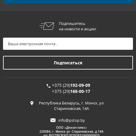
Подпишитесь
на новости и акции:
+375 (29)
192-09-09
+375 (29)
168-00-17
Республика Беларусь, г. Минск, ул.
Стариновская, 14А
info@pstop.by
ООО «Дюкон плюс»
220084, г. Минск ул. Стариновская, д.14А
р/с BY27PJCB30120791831000000933