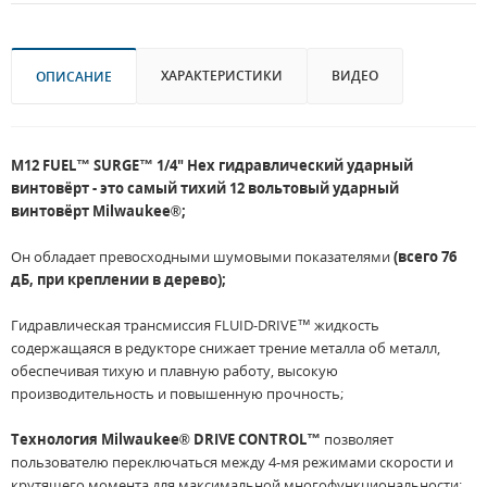
ХАРАКТЕРИСТИКИ
ВИДЕО
ОПИСАНИЕ
M12 FUEL™ SURGE™ 1/4" Hex гидравлический ударный
винтовёрт - это самый тихий 12 вольтовый ударный
винтовёрт Milwaukee®;
Он обладает превосходными шумовыми показателями
(всего 76
дБ, при креплении в дерево);
Гидравлическая трансмиссия FLUID-DRIVE™ жидкость
содержащаяся в редукторе снижает трение металла об металл,
обеспечивая тихую и плавную работу, высокую
производительность и повышенную прочность;
Технология Milwaukee® DRIVE CONTROL™
позволяет
пользователю переключаться между 4-мя режимами скорости и
крутящего момента для максимальной многофункциональности;