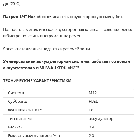
до -20°С;
Патрон 1/4" Hex
обеспечивает быструю и простую смену бит;
Полностью металлическая двухсторонняя клипса - позволяет легко
и быстро повесить инструмент на ремень;
Яркая светодиодная подсветка рабочей зоны;
Универсальная аккумуляторная система: работает со всеми
аккумуляторами MILWAUKEE® M12™.
ТЕХНИЧЕСКИЕ ХАРАКТЕРИСТИКИ:
Система
M12
Суббренд
FUEL
Функция ONE-KEY
нет
Тип питания
аккумулятор
Вес (кг)
0.9
Емкость аккумулятора (Ач)
2.0