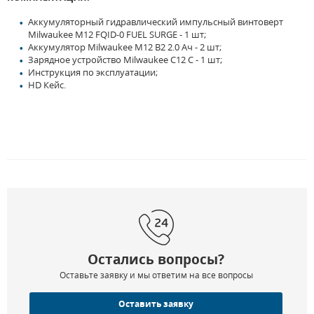
Аккумуляторный гидравлический импульсный винтоверт
Milwaukee M12 FQID-0 FUEL SURGE - 1 шт;
Аккумулятор Milwaukee M12 B2 2.0 Ач - 2 шт;
Зарядное устройство Milwaukee C12 C - 1 шт;
Инструкция по эксплуатации;
HD Кейс.
Остались вопросы?
Оставьте заявку и мы ответим на все вопросы
Оставить заявку