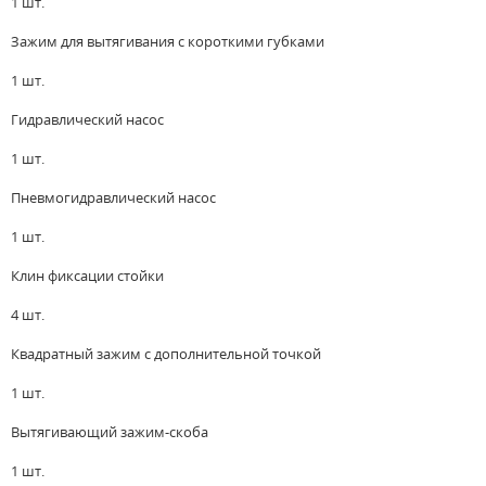
1 шт.
Зажим для вытягивания с короткими губками
1 шт.
Гидравлический насос
1 шт.
Пневмогидравлический насос
1 шт.
Клин фиксации стойки
4 шт.
Квадратный зажим с дополнительной точкой
1 шт.
Вытягивающий зажим-скоба
1 шт.