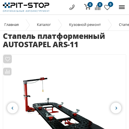
0
0
0
Главная
Каталог
Кузовной ремонт
Стапе
Стапель платформенный
AUTOSTAPEL ARS-11