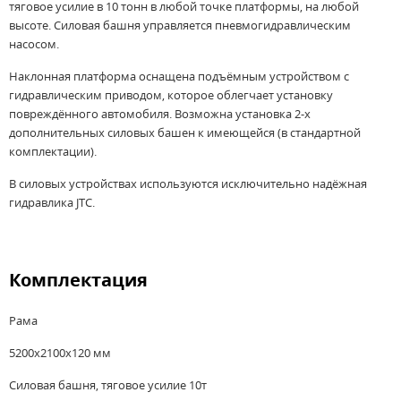
тяговое усилие в 10 тонн в любой точке платформы, на любой
высоте. Силовая башня управляется пневмогидравлическим
насосом.
Наклонная платформа оснащена подъёмным устройством с
гидравлическим приводом, которое облегчает установку
повреждённого автомобиля. Возможна установка 2-х
дополнительных силовых башен к имеющейся (в стандартной
комплектации).
В силовых устройствах используются исключительно надёжная
гидравлика JTC.
Комплектация
Рама
5200x2100x120 мм
Силовая башня, тяговое усилие 10т