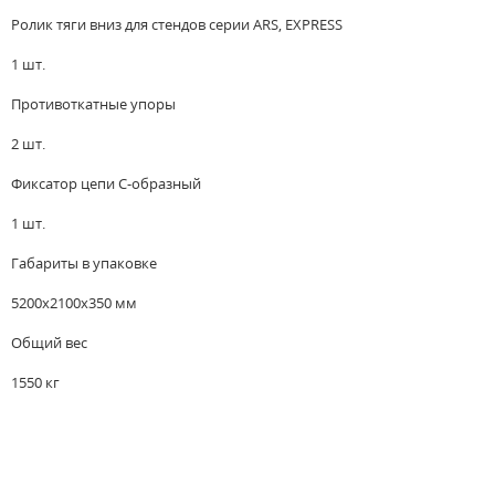
Ролик тяги вниз для стендов серии ARS, EXPRESS
1 шт.
Противоткатные упоры
2 шт.
Фиксатор цепи С-образный
1 шт.
Габариты в упаковке
5200x2100x350 мм
Общий вес
1550 кг