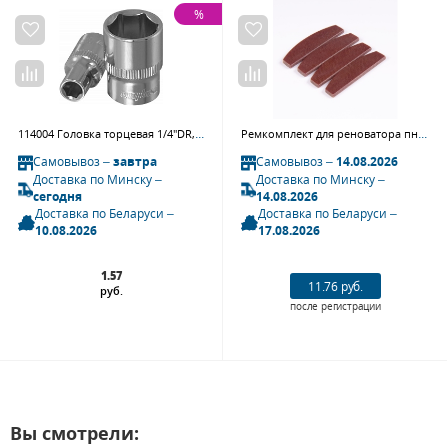
%
114004 Головка торцевая 1/4"DR, 4 мм
Ремкомплект для реноватора пневматического QK-131, лопасти ротора, 4 шт MIGHTY SEVEN QK-131T27
Самовывоз –
завтра
Самовывоз –
14.08.2026
Доставка по Минску –
Доставка по Минску –
сегодня
14.08.2026
Доставка по Беларуси –
Доставка по Беларуси –
10.08.2026
17.08.2026
1.57
11.76 руб.
руб.
после регистрации
Вы смотрели: