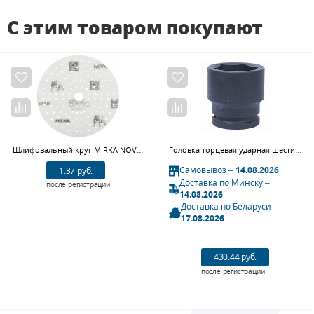
С этим товаром покупают
Шлифовальный круг MIRKA NOVASTAR FG6C209918, 125 мм, Р180
Головка торцевая ударная шестигранная 1&1/2", 70 мм KING TONY 953570M
Самовывоз –
14.08.2026
1.37 руб.
Доставка по Минску –
после регистрации
14.08.2026
Доставка по Беларуси –
17.08.2026
430.44 руб.
после регистрации