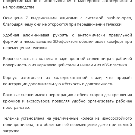
профессионального использования в мастерских, автосервисах и
на производстве.
Оснащена 7 выдвижными ящиками с системой push-to-open,
благодаря чему они не откроются при передвижении тележки.
Удобная алюминиевая рукоять с анатомически правильной
формой и нескользящим 3D-эффектом обеспечивает комфорт при
перемещении тележки.
Верхняя часть выполнена в виде прочной столешницы с рабочей
поверхностью из нержавеющей стали и нишами из ABS-пластика.
Корпус изготовлен из холоднокатанной стали, что придаёт
конструкции дополнительную жёсткость и долговечность.
Боковые стенки имеют перфорацию с обеих сторон для крепления
крючков и аксессуаров, позволяя удобно организовать рабочее
пространство.
Тележка установлена на увеличенные колёса из износостойкого
полипропилена, что облегчает её перемещение даже при полной
загрузке.