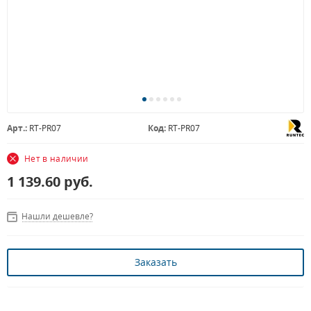
Арт.:
RT-PR07
Код:
RT-PR07
Нет в наличии
1 139.60
руб.
Нашли дешевле?
Заказать