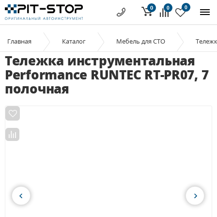
0
0
0
Главная
Каталог
Мебель для СТО
Тележ
Тележка инструментальная
Performance RUNTEC RT-PR07, 7
полочная