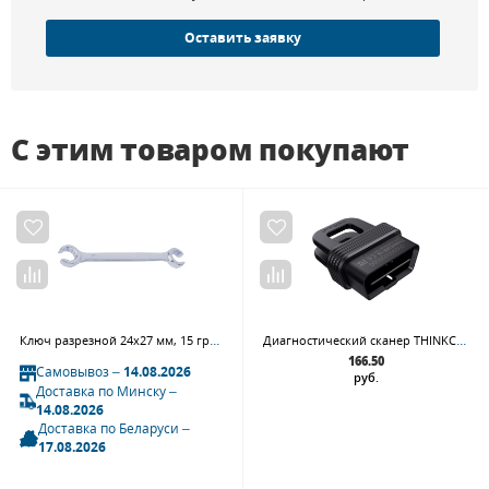
Оставить заявку
С этим товаром покупают
Ключ разрезной 24x27 мм, 15 градусов KING TONY 19312427
Диагностический сканер THINKCAR 1S
166.50
Самовывоз –
14.08.2026
руб.
Доставка по Минску –
14.08.2026
Доставка по Беларуси –
17.08.2026