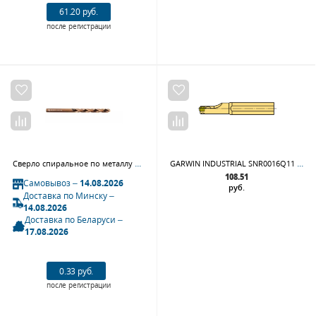
61.20 руб.
после регистрации
Сверло спиральное по металлу GARWIN INDUSTRIAL 100530-0,5 (0,5 мм, DIN 338, HSS-Co5, 5xD, 135°, HA, тип UNI)
GARWIN INDUSTRIAL SNR0016Q11 Державка для нарезания внутренней резьбы SNR0016Q11
108.51
Самовывоз –
14.08.2026
руб.
Доставка по Минску –
14.08.2026
Доставка по Беларуси –
17.08.2026
0.33 руб.
после регистрации