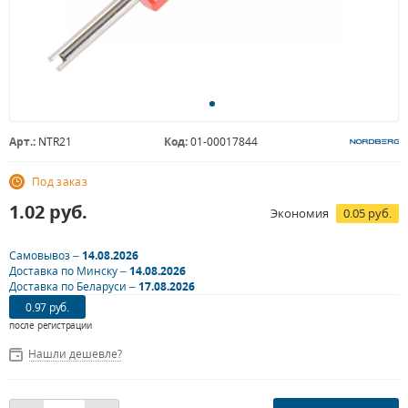
Арт.:
NTR21
Код:
01-00017844
Под заказ
1.02
руб.
Экономия
0.05 руб.
Самовывоз –
14.08.2026
Доставка по Минску –
14.08.2026
Доставка по Беларуси –
17.08.2026
0.97 руб.
после регистрации
Нашли дешевле?