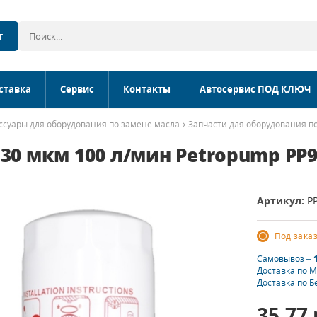
г
ставка
Сервис
Контакты
Автосервис ПОД КЛЮЧ
ссуары для оборудования по замене масла
Запчасти для оборудования по
 30 мкм 100 л/мин Petropump PP
Артикул:
P
Под зака
Самовывоз –
Доставка по 
Доставка по Б
35.77