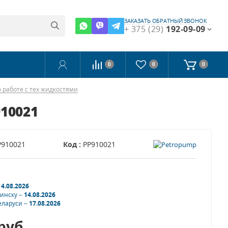
ЗАКАЗАТЬ ОБРАТНЫЙ ЗВОНОК
+ 375 (29)
192-09-09
0
0
0
 работе с тех жидкостями
910021
P910021
Код :
PP910021
з
14.08.2026
Минску –
14.08.2026
еларуси –
17.08.2026
руб.