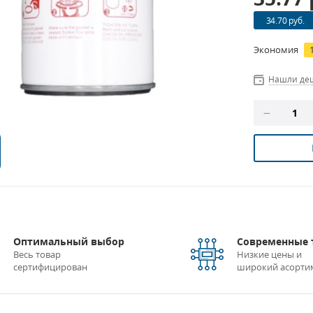
34.70 руб.
Экономия
Нашли де
Оптимальный выбор
Современные 
Весь товар
Низкие цены и
сертифицирован
широкий асорти