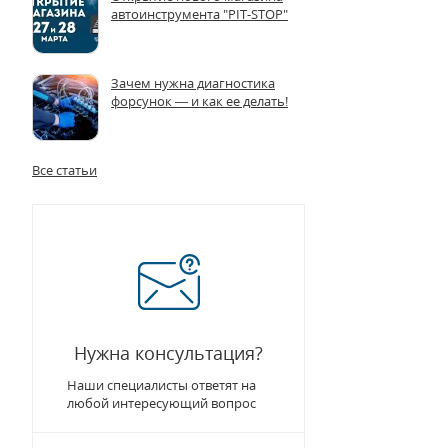
автоинструмента "PIT-STOP"
Зачем нужна диагностика
форсунок — и как ее делать!
Все статьи
Нужна консультация?
Наши специалисты ответят на
любой интересующий вопрос