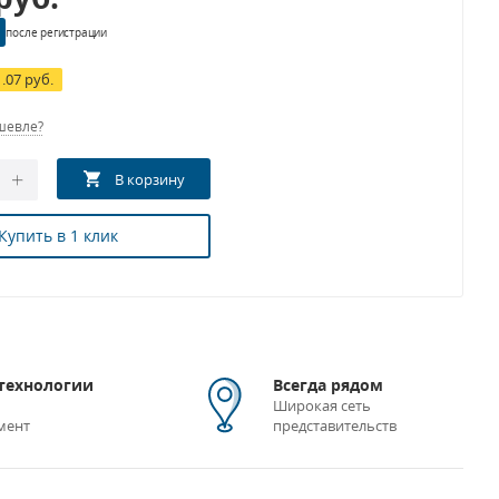
после регистрации
1.07 руб.
шевле?
Купить в 1 клик
технологии
Всегда рядом
Широкая сеть
мент
представительств