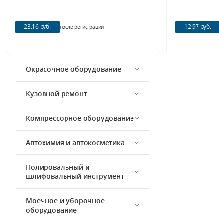
Наконечники для
маслосменного оборудования
23.16 руб.
12.97 руб.
после регистрации
Счетчики контроля и учета
топлива
Окрасочное оборудование
Кузовной ремонт
Компрессорное оборудование
Автохимия и автокосметика
Полировальный и
шлифовальный инструмент
Моечное и уборочное
оборудование