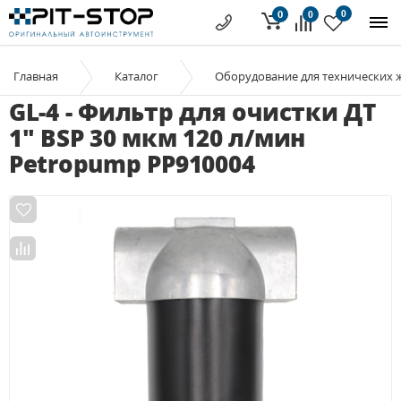
0
0
0
Главная
Каталог
Оборудование для технических 
GL-4 - Фильтр для очистки ДТ
1" BSP 30 мкм 120 л/мин
Petropump PP910004