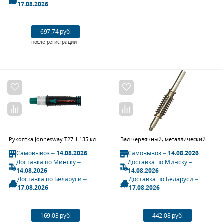
17.08.2026
697.74 руб.
после регистрации
Рукоятка Jonnesway T27H-135 ключа динамометрического T27030N, T27031N
Вал червячный, металлический NORDBERG 324
Самовывоз –
14.08.2026
Самовывоз –
14.08.2026
Доставка по Минску –
Доставка по Минску –
14.08.2026
14.08.2026
Доставка по Беларуси –
Доставка по Беларуси –
17.08.2026
17.08.2026
169.03 руб.
442.08 руб.