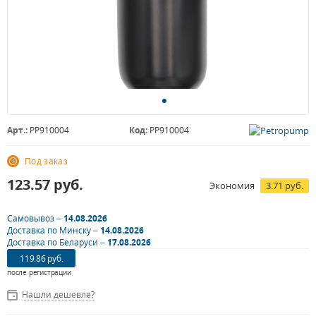
Арт.:
PP910004
Код:
PP910004
Под заказ
123.57
руб.
Экономия
3.71 руб.
Самовывоз –
14.08.2026
Доставка по Минску –
14.08.2026
Доставка по Беларуси –
17.08.2026
119.86 руб.
после регистрации
Нашли дешевле?