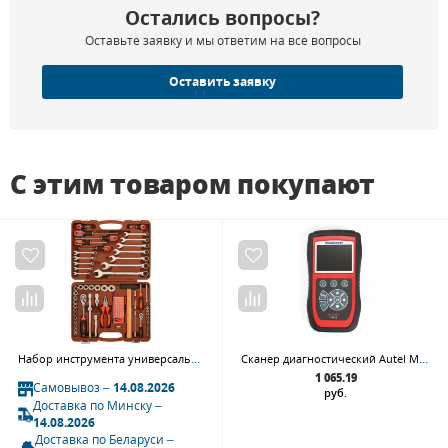
Остались вопросы?
Оставьте заявку и мы ответим на все вопросы
Оставить заявку
С этим товаром покупают
Набор инструмента универсальный Ombra OMT93S (93 пр.)
Сканер диагностический Autel MaxiCheck PRO
1 065.19
Самовывоз –
14.08.2026
руб.
Доставка по Минску –
14.08.2026
Доставка по Беларуси –