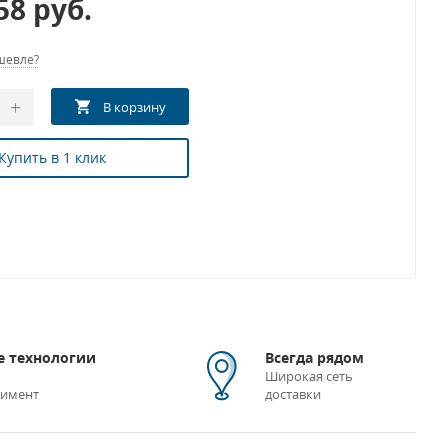
.58
руб.
шевле?
Купить в 1 клик
 технологии
Всегда рядом
Широкая сеть
тимент
доставки