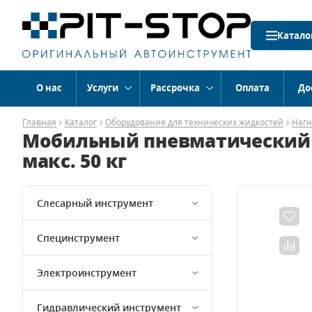
Катало
О нас
Услуги
Рассрочка
Оплата
До
Главная
Каталог
Оборудование для технических жидкостей
Нагн
Мобильный пневматический с
макс. 50 кг
Слесарный инструмент
Специнструмент
Электроинструмент
Гидравлический инструмент