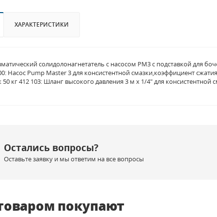
ХАРАКТЕРИСТИКИ
тический солидолонагнетатель с насосом PM3 с подставкой для бочек 5
00: Насос Pump Master 3 для консистентной смазки,коэффициент сжатия 
 50 кг 412 103: Шланг высокого давления 3 м x 1/4" для консистентной 
Остались вопросы?
Оставьте заявку и мы ответим на все вопросы
 товаром покупают