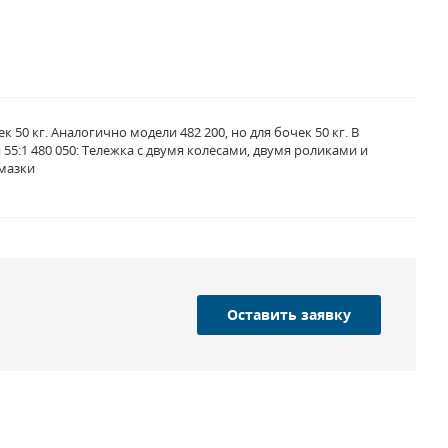
0 кг. Аналогично модели 482 200, но для бочек 50 кг. В
55:1 480 050: Тележка с двумя колесами, двумя роликами и
смазки
Оставить заявку