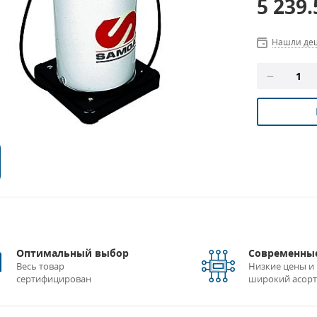
5 239
Нашли де
Оптимальный выбор
Современные
Весь товар
Низкие цены и
сертифицирован
широкий асор