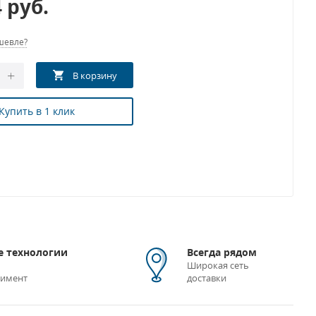
4
руб.
шевле?
Купить в 1 клик
 технологии
Всегда рядом
Широкая сеть
тимент
доставки