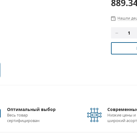
889.3
Нашли де
Оптимальный выбор
Современные
Весь товар
Низкие цены и
сертифицирован
широкий асор