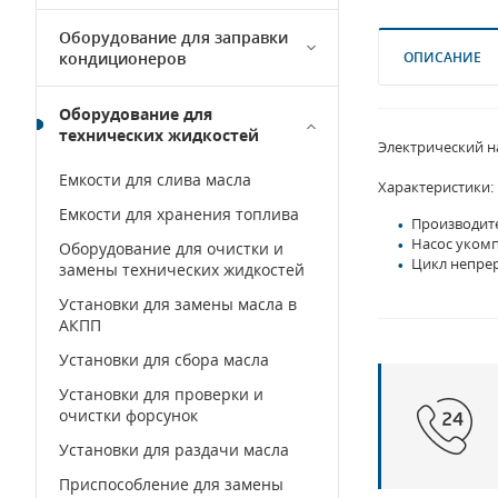
Оборудование для заправки
кондиционеров
ОПИСАНИЕ
Оборудование для
технических жидкостей
Электрический на
Емкости для слива масла
Характеристики:
Емкости для хранения топлива
Производите
Насос укомп
Оборудование для очистки и
Цикл непрер
замены технических жидкостей
Установки для замены масла в
АКПП
Установки для сбора масла
Установки для проверки и
очистки форсунок
Установки для раздачи масла
Приспособление для замены