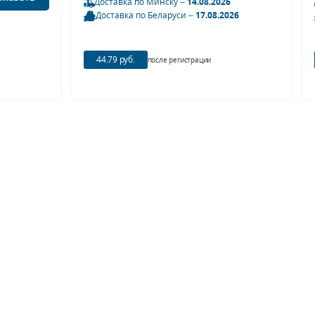
Доставка по Минску –
14.08.2026
Доставка по Беларуси –
17.08.2026
44.79 руб.
после регистрации