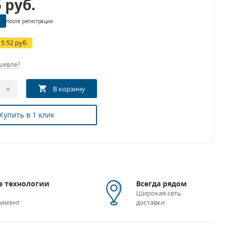
5
руб.
после регистрации
15.52 руб.
шевле?
Купить в 1 клик
 технологии
Всегда рядом
Широкая сеть
тимент
доставки