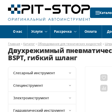
Катало
О нас
Услуги
Рассрочка
Оплата
До
Главная
Каталог
Оборудование для технических жидкостей
Шпри
Двухрежимный пневматически
BSPT, гибкий шланг
Слесарный инструмент
Специнструмент
Электроинструмент
Гидравлический инструмент