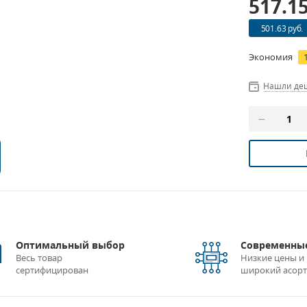
517.1
501.63 руб.
Экономия
Нашли де
Оптимальный выбор
Современные
Весь товар
Низкие цены и
сертифицирован
широкий асор