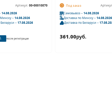
Артикул:
00-00010870
Артикул
Под заказ
–
14.08.2026
Самовывоз –
14.08.2026
 Минску –
14.08.2026
Доставка по Минску –
14.08.2026
 Беларуси –
17.08.2026
Доставка по Беларуси –
17.08.20
361.00
руб.
б.
после регистрации