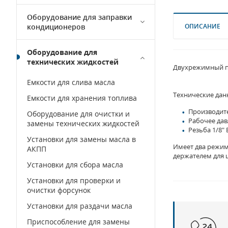
Оборудование для заправки
кондиционеров
ОПИСАНИЕ
Оборудование для
технических жидкостей
Двухрежимный п
Емкости для слива масла
Технические дан
Емкости для хранения топлива
Производите
Оборудование для очистки и
Рабочее дав
замены технических жидкостей
Резьба 1/8" 
Установки для замены масла в
Имеет два режим
АКПП
держателем для 
Установки для сбора масла
Установки для проверки и
очистки форсунок
Установки для раздачи масла
Приспособление для замены