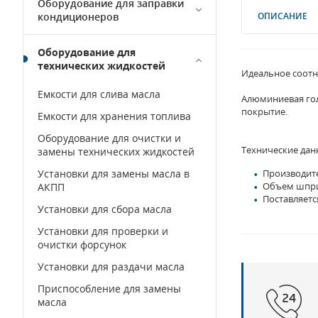
Оборудование для заправки
кондиционеров
ОПИСАНИЕ
Оборудование для
технических жидкостей
Идеальное соотн
Емкости для слива масла
Алюминиевая гол
покрытие.
Емкости для хранения топлива
Оборудование для очистки и
Технические дан
замены технических жидкостей
Установки для замены масла в
Производите
Объем шпри
АКПП
Поставляетс
Установки для сбора масла
Установки для проверки и
очистки форсунок
Установки для раздачи масла
Приспособление для замены
масла