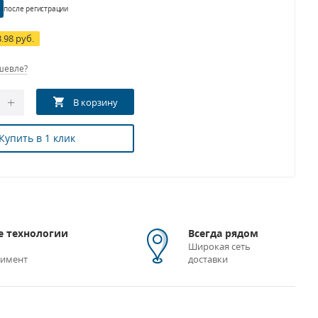
после регистрации
3.98 руб.
шевле?
Купить в 1 клик
 технологии
Всегда рядом
Широкая сеть
тимент
доставки