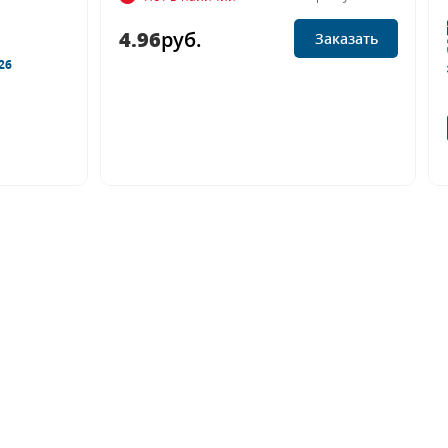
4.96
руб.
Заказать
26