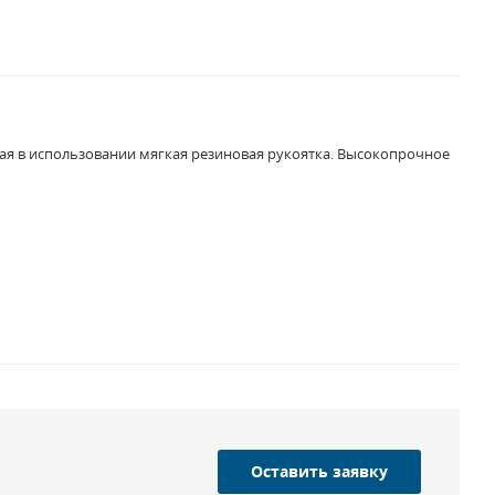
ная в использовании мягкая резиновая рукоятка. Высокопрочное
Оставить заявку