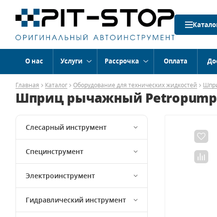
Катало
О нас
Услуги
Рассрочка
Оплата
До
Главная
Каталог
Оборудование для технических жидкостей
Шпри
Шприц рычажный Petropump PP
Слесарный инструмент
Специнструмент
Электроинструмент
Гидравлический инструмент