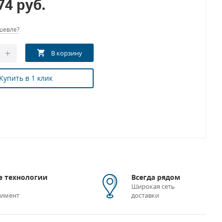
.74
руб.
шевле?
Купить в 1 клик
 технологии
Всегда рядом
Широкая сеть
тимент
доставки