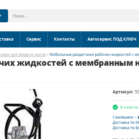
г
ставка
Сервис
Контакты
Автосервис ПОД КЛЮЧ
новки для раздачи масла
Мобильные раздатчики рабочих жидкостей с ме
их жидкостей с мембранным на
Артикул:
5
В наличи
Самовывоз –
Доставка по 
Доставка по Б