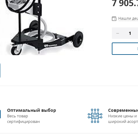
7 905
Нашли де
Оптимальный выбор
Современные
Весь товар
Низкие цены и
сертифицирован
широкий асор