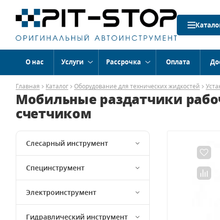
Катало
О нас
Услуги
Рассрочка
Оплата
До
Главная
Каталог
Оборудование для технических жидкостей
Уста
Мобильные раздатчики рабоч
счетчиком
Слесарный инструмент
Специнструмент
Электроинструмент
Гидравлический инструмент