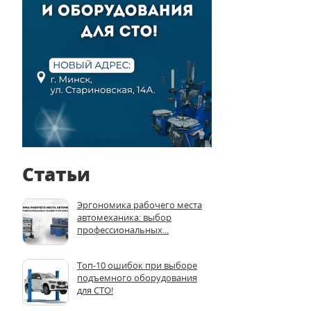
Статьи
Эргономика рабочего места
автомеханика: выбор
профессиональных...
Топ-10 ошибок при выборе
подъемного оборудования
для СТО!