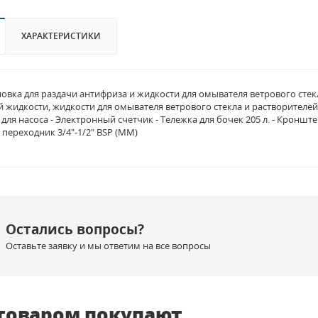
ХАРАКТЕРИСТИКИ
овка для раздачи антифриза и жидкости для омывателя ветрового сте
 жидкости, жидкости для омывателя ветрового стекла и растворителей
 для насоса - Электронный счетчик - Тележка для бочек 205 л. - Кроншт
переходник 3/4"-1/2" BSP (MM)
Остались вопросы?
Оставьте заявку и мы ответим на все вопросы
 товаром покупают