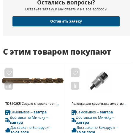
Остались вопросы?
Оставьте заявку и мы ответим на все вопросы
Оставить заявку
С этим товаром покупают
TDB102K5 Сверло спиральное по металлу HSS Co, ø 10,2 мм
Головка для демонтажа амортизатора специальная JTC 4713 (5,5х8,2 мм, VW, AUDI OEM 3424)
Самовывоз –
завтра
Самовывоз –
завтра
Доставка по Минску –
Доставка по Минску –
завтра
завтра
Доставка по Беларуси –
Доставка по Беларуси –
10.08.2026
10.08.2026