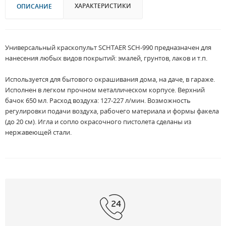
ХАРАКТЕРИСТИКИ
ОПИСАНИЕ
Универсальный краскопульт SCHTAER SCH-990 предназначен для
нанесения любых видов покрытий: эмалей, грунтов, лаков и т.п.
Используется для бытового окрашивания дома, на даче, в гараже.
Исполнен в легком прочном металлическом корпусе. Верхний
бачок 650 мл. Расход воздуха: 127-227 л/мин. Возможность
регулировки подачи воздуха, рабочего материала и формы факела
(до 20 см). Игла и сопло окрасочного пистолета сделаны из
нержавеющей стали.