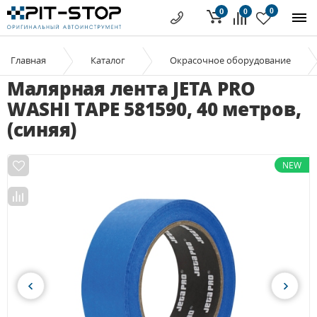
0
0
0
Главная
Каталог
Окрасочное оборудование
Малярная лента JETA PRO
WASHI TAPE 581590, 40 метров,
(синяя)
NEW