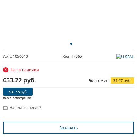
Арт.:
1050040
Код:
17065
Нет в наличии
633.22
руб.
Экономия
31.67 руб.
601.55 руб.
после регистрации
Нашли дешевле?
Заказать