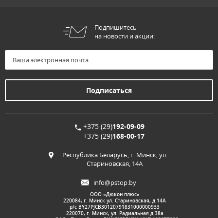
Подпишитесь
на новости и акции:
+375 (29)
192-09-09
+375 (29)
168-00-17
Республика Беларусь, г. Минск, ул.
Стариновская, 14А
info@pstop.by
ООО «Дюкон плюс»
220084, г. Минск ул. Стариновская, д.14А
р/с BY27PJCB30120791831000000933
220070, г. Минск, ул. Радиальная д.38а