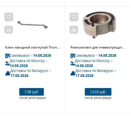
Ключ накидной изогнутый Thorvik W21416, 14x16 мм
Ремкомплект для пневмотрещотки JTC-3929 (17) задняя насадка JTC
Самовывоз –
14.08.2026
Самовывоз –
14.08.2026
Доставка по Минску –
Доставка по Минску –
14.08.2026
14.08.2026
Доставка по Беларуси –
Доставка по Беларуси –
17.08.2026
17.08.2026
7.09 руб.
12.03 руб.
после регистрации
после регистрации