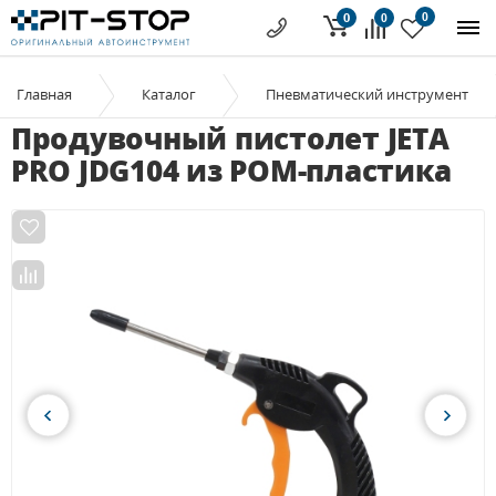
0
0
0
Главная
Каталог
Пневматический инструмент
Продувочный пистолет JETA
PRO JDG104 из POM-пластика