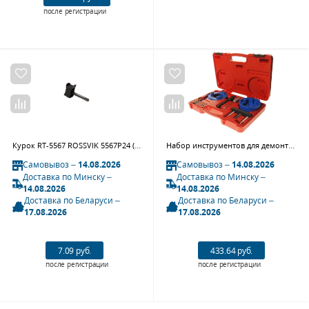
после регистрации
Курок RT-5567 ROSSVIK 5567P24 (поз.24)
Набор инструментов для демонтажа ТНВД JTC 4435
Самовывоз –
14.08.2026
Самовывоз –
14.08.2026
Доставка по Минску –
Доставка по Минску –
14.08.2026
14.08.2026
Доставка по Беларуси –
Доставка по Беларуси –
17.08.2026
17.08.2026
7.09 руб.
433.64 руб.
после регистрации
после регистрации