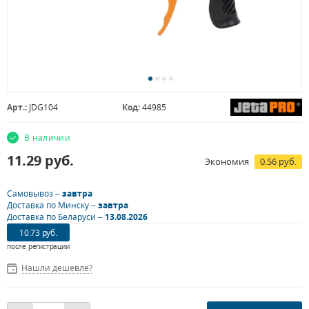
Арт.:
JDG104
Код:
44985
В наличии
11.29
руб.
Экономия
0.56 руб.
Самовывоз –
завтра
Доставка по Минску –
завтра
Доставка по Беларуси –
13.08.2026
10.73 руб.
после регистрации
Нашли дешевле?