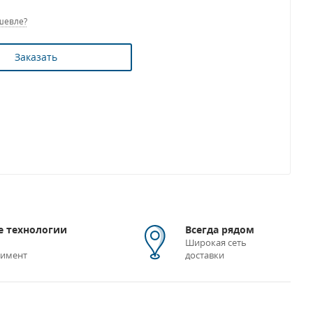
шевле?
Заказать
 технологии
Всегда рядом
Широкая сеть
тимент
доставки