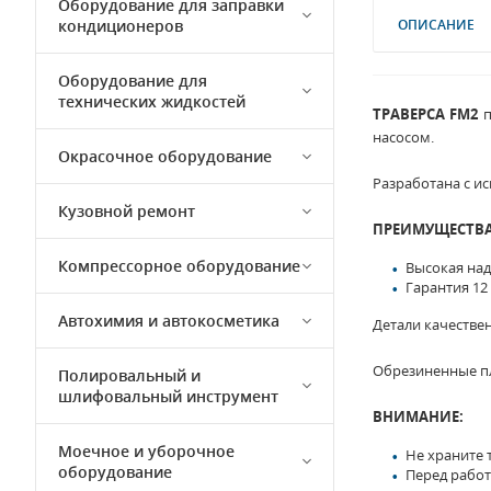
Оборудование для заправки
кондиционеров
ОПИСАНИЕ
Оборудование для
технических жидкостей
ТРАВЕРСА FM2
п
насосом.
Окрасочное оборудование
Разработана с и
Кузовной ремонт
ПРЕИМУЩЕСТВА
Компрессорное оборудование
Высокая над
Гарантия 12 
Автохимия и автокосметика
Детали качестве
Обрезиненные п
Полировальный и
шлифовальный инструмент
ВНИМАНИЕ:
Моечное и уборочное
Не храните 
оборудование
Перед работ