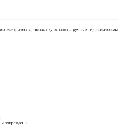
без электричества, поскольку оснащена ручным гидравлическим
;
они повреждены.