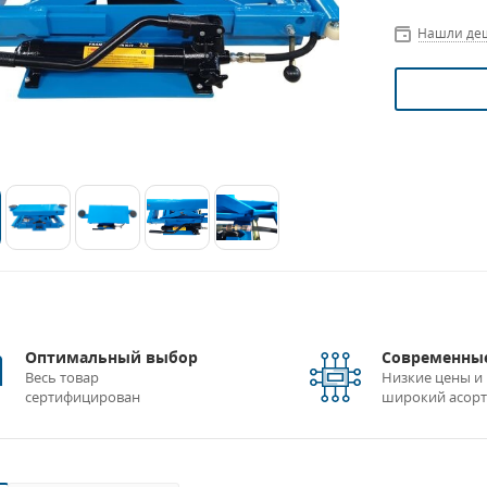
Нашли де
Оптимальный выбор
Современные
Весь товар
Низкие цены и
сертифицирован
широкий асор