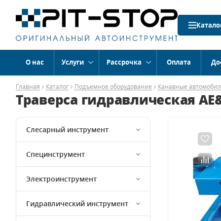
Катало
О нас
Услуги
Рассрочка
Оплата
До
Главная
Каталог
Подъемное оборудование
Канавные автомоби
Траверса гидравлическая AE&
Слесарный инструмент
Специнструмент
Электроинструмент
Гидравлический инструмент