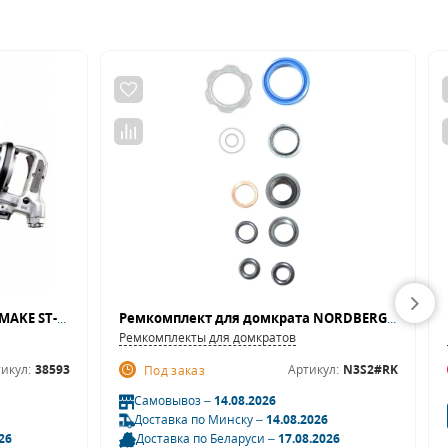
Грузовой пневмогайковерт SUMAKE ST-55881-8
Ремкомплект для домкрата NORDBERG N3S2
Ремкомплекты для домкратов
икул:
38593
Артикул:
N3S2#RK
Под заказ
Самовывоз –
14.08.2026
Доставка по Минску –
14.08.2026
26
Доставка по Беларуси –
17.08.2026