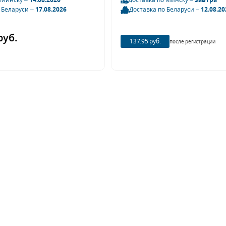
 Беларуси –
17.08.2026
Доставка по Беларуси –
12.08.20
руб.
137.95 руб.
после регистрации