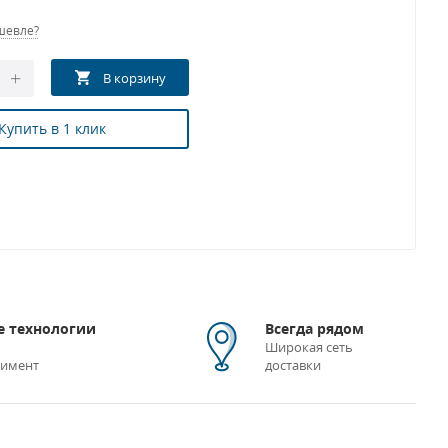
шевле?
Купить в 1 клик
 технологии
Всегда рядом
Широкая сеть
тимент
доставки