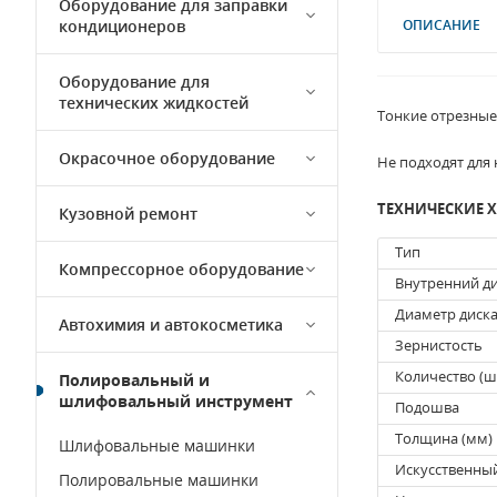
Оборудование для заправки
кондиционеров
ОПИСАНИЕ
Оборудование для
технических жидкостей
Тонкие отрезные 
Окрасочное оборудование
Не подходят для
ТЕХНИЧЕСКИЕ 
Кузовной ремонт
Тип
Компрессорное оборудование
Внутренний ди
Диаметр диска
Автохимия и автокосметика
Зернистость
Количество (ш
Полировальный и
шлифовальный инструмент
Подошва
Толщина (мм)
Шлифовальные машинки
Искусственны
Полировальные машинки