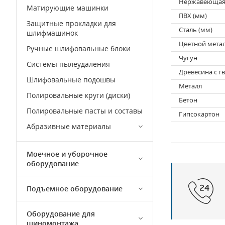
Нержавеющая 
Матирующие машинки
ПВХ (мм)
Защитные прокладки для
Сталь (мм)
шлифмашинок
Цветной метал
Ручные шлифовальные блоки
Чугун
Системы пылеудаления
Древесина с г
Шлифовальные подошвы
Металл
Полировальные круги (диски)
Бетон
Полировальные пасты и составы
Гипсокартон
Абразивные материалы
Моечное и уборочное
оборудование
Подъемное оборудование
Оборудование для
шиномонтажа