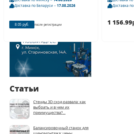
Доставка по Беларуси –
17.08.2026
Доставка по
1 156.99
8.05 руб.
после регистрации
Статьи
Стенды 3D сход-развала: как
выбрать и в чем их
преимущества?...
Балансировочный станок для
шиномонтажа: цены,