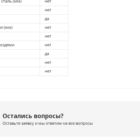
сталь (мм)
нет
нет
да
л (мм)
нет
нет
воздями
нет
да
нет
нет
Остались вопросы?
Оставьте заявку и мы ответим на все вопросы