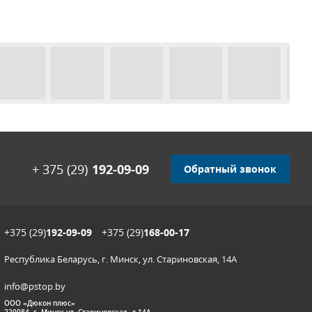
+ 375 (29)
192-09-09
Обратный звонок
+375 (29)
192-09-09
+375 (29)
168-00-17
Республика Беларусь, г. Минск, ул. Стариновская, 14А
info@pstop.by
ООО «Дюкон плюс»
220084, г. Минск ул. Стариновская, д.14А