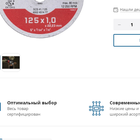
Нашли де
Оптимальный выбор
Современные
Весь товар
Низкие цены и
сертифицирован
широкий асор