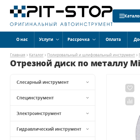
Катало
О нас
Услуги
Рассрочка
Оплата
До
Главная
Каталог
Полировальный и шлифовальный инструмент
Отрезной диск по металлу Milw
Слесарный инструмент
Специнструмент
Электроинструмент
Гидравлический инструмент