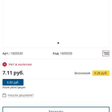
Арт.:
1605030
Код:
1605030
Нет в наличии
7.11
руб.
Экономия
0.28 руб.
6.83 руб.
после регистрации
Нашли дешевле?
Заказать