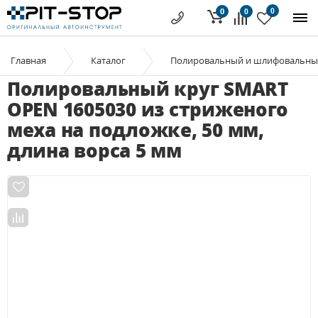
0
0
0
Главная
Каталог
Полировальный и шлифовальны
Полировальный круг SMART
OPEN 1605030 из стриженого
меха на подложке, 50 мм,
длина ворса 5 мм