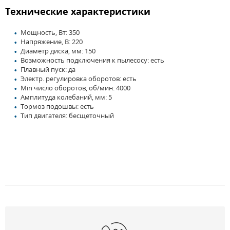
Технические характеристики
Мощность, Вт: 350
Напряжение, В: 220
Диаметр диска, мм: 150
Возможность подключения к пылесосу: есть
Плавный пуск: да
Электр. регулировка оборотов: есть
Min число оборотов, об/мин: 4000
Амплитуда колебаний, мм: 5
Тормоз подошвы: есть
Тип двигателя: бесщеточный