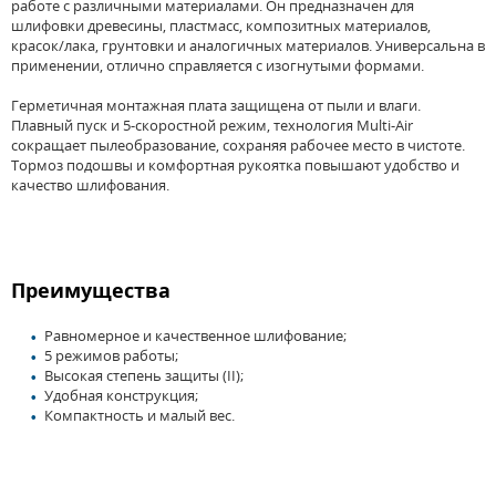
работе с различными материалами. Он предназначен для
шлифовки древесины, пластмасс, композитных материалов,
красок/лака, грунтовки и аналогичных материалов. Универсальна в
применении, отлично справляется с изогнутыми формами.
Герметичная монтажная плата защищена от пыли и влаги.
Плавный пуск и 5-скоростной режим, технология Multi-Air
сокращает пылеобразование, сохраняя рабочее место в чистоте.
Тормоз подошвы и комфортная рукоятка повышают удобство и
качество шлифования.
Преимущества
Равномерное и качественное шлифование;
5 режимов работы;
Высокая степень защиты (II);
Удобная конструкция;
Компактность и малый вес.