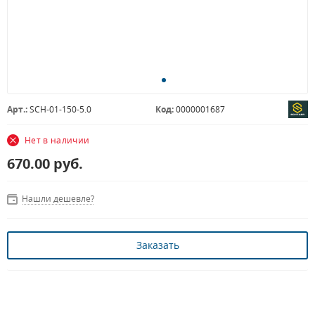
Арт.:
SCH-01-150-5.0
Код:
0000001687
Нет в наличии
670.00
руб.
Нашли дешевле?
Заказать