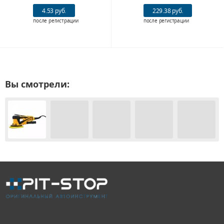
4.53 руб.
229.38 руб.
после регистрации
после регистрации
Вы смотрели: