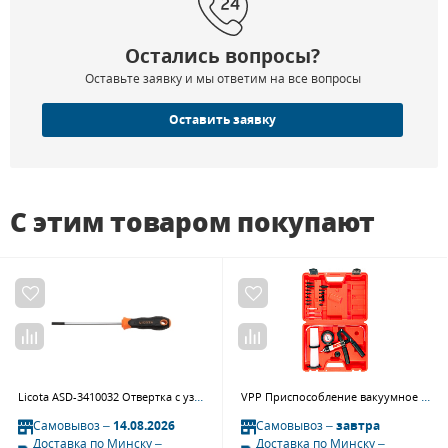
Остались вопросы?
Оставьте заявку и мы ответим на все вопросы
Оставить заявку
С этим товаром покупают
Licota ASD-3410032 Отвертка с узким жалом SL3.2, 100 мм
VPP Приспособление вакуумное для проверки герметичности в наборе, 19 предметов
Самовывоз –
14.08.2026
Самовывоз –
завтра
Доставка по Минску –
Доставка по Минску –