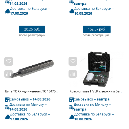
14.08.2026
завтра
Доставка по Беларуси –
Доставка по Беларуси –
17.08.2026
10.08.2026
20.26 руб.
152.57 руб.
после регистрации
после регистрации
Бита TORX удлиненная JTC 1347530 (Т30Hх75 мм, 10 мм, S2)
Краскопульт HVLP с верхним бачком, сопло 1,4 мм, пластиковый кейс NORDBERG NP7514
Самовывоз –
14.08.2026
Самовывоз –
завтра
Доставка по Минску –
Доставка по Минску –
14.08.2026
завтра
Доставка по Беларуси –
Доставка по Беларуси –
17.08.2026
10.08.2026