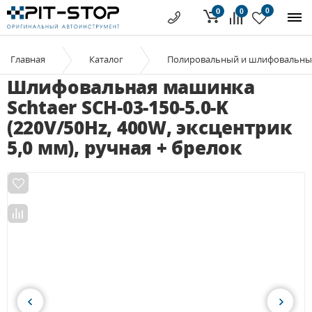
0
0
0
Главная
Каталог
Полировальный и шлифовальны
Шлифовальная машинка
Schtaer SCH-03-150-5.0-K
(220V/50Hz, 400W, эксцентрик
5,0 мм), ручная + брелок