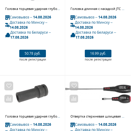
Головка торцевая ударная глубокая шестигранная 1/2", 36 мм KING TONY 443536M
Головка длинная с насадкой JTC 45706120 (1/2"хM6, L=120 мм)
Самовывоз –
14.08.2026
Самовывоз –
14.08.2026
Доставка по Минску –
Доставка по Минску –
14.08.2026
14.08.2026
Доставка по Беларуси –
Доставка по Беларуси –
17.08.2026
17.08.2026
50.78 руб.
16.99 руб.
после регистрации
после регистрации
Головка торцевая ударная глубокая JTC 649017 (3/4", 17 мм, L=90 мм)
Отвертка стержневая шлицевая D04S480, FULL STAR, SL4х80 мм
Самовывоз –
14.08.2026
Самовывоз –
14.08.2026
Доставка по Минску –
Доставка по Минску –