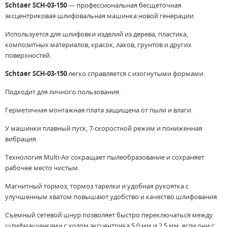
Schtaer SCH-03-150
— профессиональная бесщеточная
эксцентриковая шлифовальная машинка новой генерации.
Используется для шлифовки изделий из дерева, пластика,
композитных материалов, красок, лаков, грунтов и других
поверхностей.
Schtaer SCH-03-150
легко справляется с изогнутыми формами.
Подходит для личного пользования.
Герметичная монтажная плата защищена от пыли и влаги.
У машинки плавный пуск, 7-скоростной режим и пониженная
вибрация.
Технология Multi-Air сокращает пылеобразование и сохраняет
рабочее место чистым.
Магнитный тормоз, тормоз тарелки и удобная рукоятка с
улучшенным хватом повышают удобство и качество шлифования.
Съемный сетевой шнур позволяет быстро переключаться между
шлифмашинками с ходом эксцентрика 5,0 мм и 2,5 мм, если они с