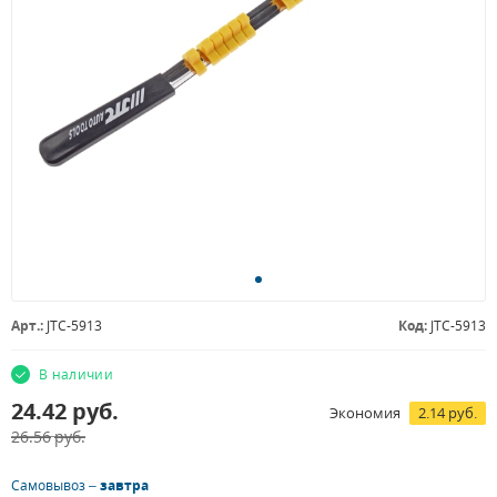
Арт.:
JTC-5913
Код:
JTC-5913
В наличии
24.42
руб.
Экономия
2.14 руб.
26.56
руб.
Самовывоз –
завтра