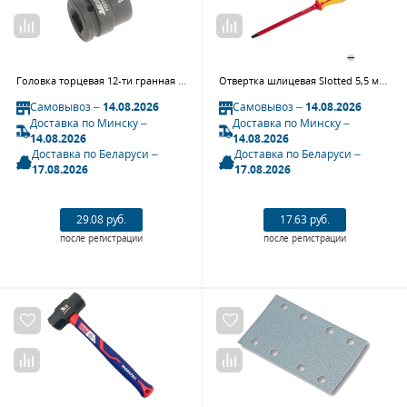
Головка торцевая 12-ти гранная ударная JTC 645324 (3/4", 24 мм, L=51 мм)
Отвертка шлицевая Slotted 5,5 мм, 125 мм, диэлектрическая KING TONY 14725505
Самовывоз –
14.08.2026
Самовывоз –
14.08.2026
Доставка по Минску –
Доставка по Минску –
14.08.2026
14.08.2026
Доставка по Беларуси –
Доставка по Беларуси –
17.08.2026
17.08.2026
29.08 руб.
17.63 руб.
после регистрации
после регистрации