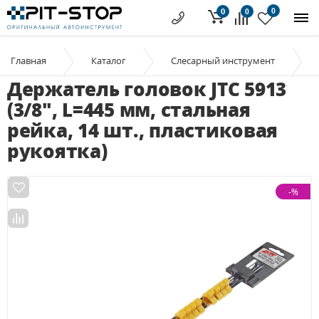
0
0
0
Главная
Каталог
Слесарный инструмент
Держатель головок JTC 5913
(3/8", L=445 мм, стальная
рейка, 14 шт., пластиковая
рукоятка)
-%