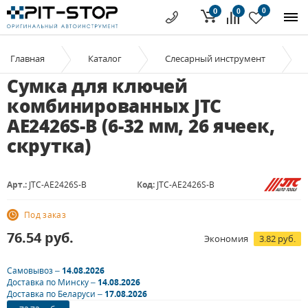
0
0
0
Главная
Каталог
Слесарный инструмент
Сумка для ключей
комбинированных JTC
AE2426S-B (6-32 мм, 26 ячеек,
скрутка)
Арт.:
JTC-AE2426S-B
Код:
JTC-AE2426S-B
Под заказ
76.54
руб.
Экономия
3.82 руб.
Самовывоз –
14.08.2026
Доставка по Минску –
14.08.2026
Доставка по Беларуси –
17.08.2026