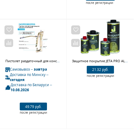
после регистрации
Пистолет раздаточный для консистентной смазки NORDBERG NO2020
Защитное покрытие JETA PRO ALLIGATOR 2К комплект колеруемое 750гр,отв 5775
Самовывоз –
завтра
21.32 руб.
Доставка по Минску –
после регистрации
сегодня
Доставка по Беларуси –
10.08.2026
49.79 руб.
после регистрации