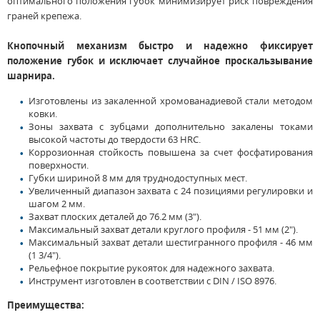
оптимального положения губок минимизирует риск повреждения
граней крепежа.
Кнопочный механизм быстро и надежно фиксирует
положение губок и исключает случайное проскальзывание
шарнира.
Изготовлены из закаленной хромованадиевой стали методом
ковки.
Зоны захвата с зубцами дополнительно закалены токами
высокой частоты до твердости 63 HRC.
Коррозионная стойкость повышена за счет фосфатирования
поверхности.
Губки шириной 8 мм для труднодоступных мест.
Увеличенный диапазон захвата с 24 позициями регулировки и
шагом 2 мм.
Захват плоских деталей до 76.2 мм (3").
Максимальный захват детали круглого профиля - 51 мм (2").
Максимальный захват детали шестигранного профиля - 46 мм
(1 3/4").
Рельефное покрытие рукояток для надежного захвата.
Инструмент изготовлен в соответствии с DIN / ISO 8976.
Преимущества: