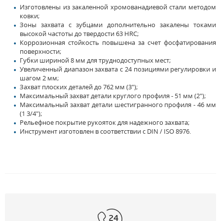
Изготовлены из закаленной хромованадиевой стали методом
ковки;
Зоны захвата с зубцами дополнительно закалены токами
высокой частоты до твердости 63 HRC;
Коррозионная стойкость повышена за счет фосфатирования
поверхности;
Губки шириной 8 мм для труднодоступных мест;
Увеличенный диапазон захвата с 24 позициями регулировки и
шагом 2 мм;
Захват плоских деталей до 762 мм (3");
Максимальный захват детали круглого профиля - 51 мм (2");
Максимальный захват детали шестигранного профиля - 46 мм
(1 3/4");
Рельефное покрытие рукояток для надежного захвата;
Инструмент изготовлен в соответствии с DIN / ISO 8976.