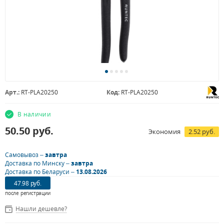
Арт.:
RT-PLA20250
Код:
RT-PLA20250
В наличии
50.50
руб.
Экономия
2.52 руб.
Самовывоз –
завтра
Доставка по Минску –
завтра
Доставка по Беларуси –
13.08.2026
47.98 руб.
после регистрации
Нашли дешевле?