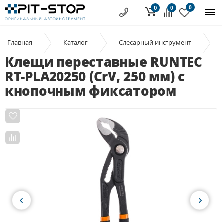
0
0
0
Главная
Каталог
Слесарный инструмент
Клещи переставные RUNTEC
RT-PLA20250 (CrV, 250 мм) с
кнопочным фиксатором