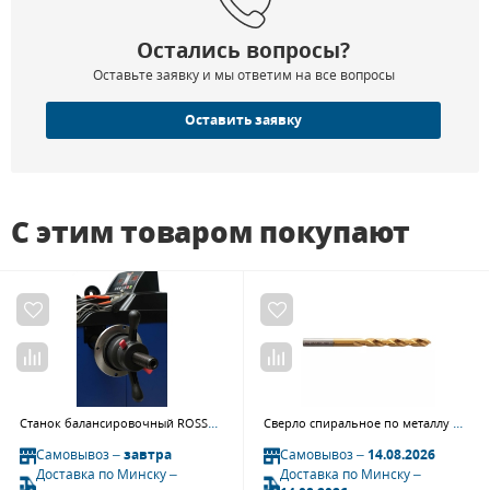
Остались вопросы?
Оставьте заявку и мы ответим на все вопросы
Оставить заявку
С этим товаром покупают
Станок балансировочный ROSSVIK VT-61, 220В
Сверло спиральное по металлу GARWIN INDUSTRIAL 100540-10,1 (10,1 мм, DIN 338, HSS-G, 5xD, 118°, HA, TiN, тип N)
Самовывоз –
завтра
Самовывоз –
14.08.2026
Доставка по Минску –
Доставка по Минску –