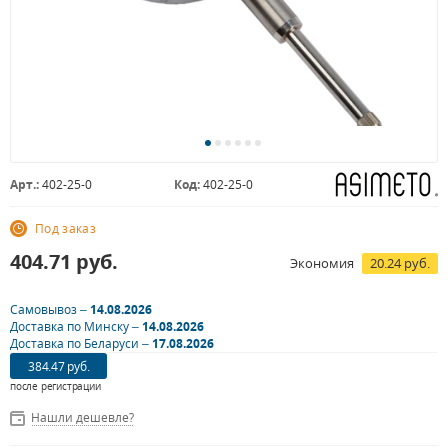
Арт.:
402-25-0
Код:
402-25-0
Под заказ
404.71
руб.
Экономия
20.24 руб.
Самовывоз –
14.08.2026
Доставка по Минску –
14.08.2026
Доставка по Беларуси –
17.08.2026
384.47 руб.
после регистрации
Нашли дешевле?