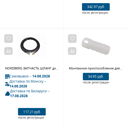
342.97 руб.
после регистрации
NORDBERG ЗАПЧАСТЬ ШЛАНГ для 26KIT
Монтажное приспособление для BMW Car-Tool CT-A1498
Самовывоз –
14.08.2026
34.95 руб.
Доставка по Минску –
после регистрации
14.08.2026
Доставка по Беларуси –
17.08.2026
117.21 руб.
после регистрации