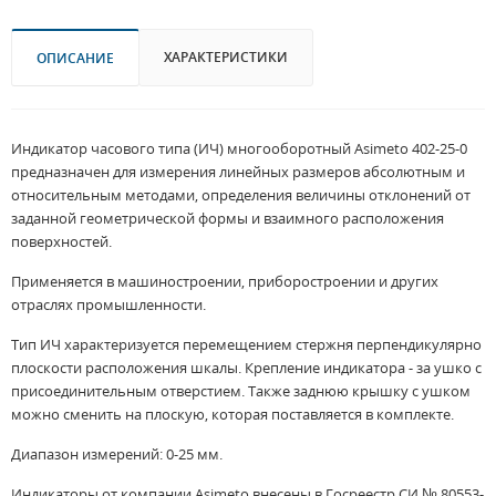
ХАРАКТЕРИСТИКИ
ОПИСАНИЕ
Индикатор часового типа (ИЧ) многооборотный Asimeto 402-25-0
предназначен для измерения линейных размеров абсолютным и
относительным методами, определения величины отклонений от
заданной геометрической формы и взаимного расположения
поверхностей.
Применяется в машиностроении, приборостроении и других
отраслях промышленности.
Тип ИЧ характеризуется перемещением стержня перпендикулярно
плоскости расположения шкалы. Крепление индикатора - за ушко с
присоединительным отверстием. Также заднюю крышку с ушком
можно сменить на плоскую, которая поставляется в комплекте.
Диапазон измерений: 0-25 мм.
Индикаторы от компании Asimeto внесены в Госреестр СИ № 80553-