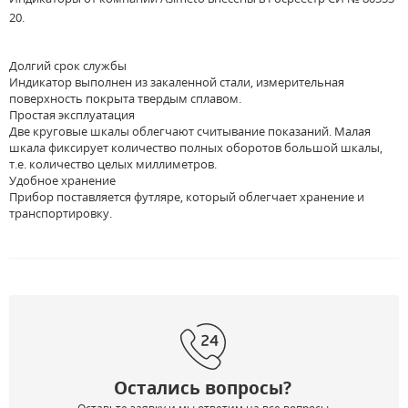
20.
Долгий срок службы
Индикатор выполнен из закаленной стали, измерительная
поверхность покрыта твердым сплавом.
Простая эксплуатация
Две круговые шкалы облегчают считывание показаний. Малая
шкала фиксирует количество полных оборотов большой шкалы,
т.е. количество целых миллиметров.
Удобное хранение
Прибор поставляется футляре, который облегчает хранение и
транспортировку.
Остались вопросы?