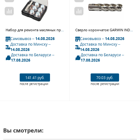
Набор для ремонта масляных пробок М20х1,5, кейс, 19 предметов МАСТАК 103-47020C
Сверло корончатое GARWIN INDUSTRIAL 102810-33 (33 мм, универсальный хвостовик 3/4", WELDON/NITTO ф19,05 мм, HSS, глубина сверления Lap50 мм)
Самовывоз –
14.08.2026
Самовывоз –
14.08.2026
Доставка по Минску –
Доставка по Минску –
14.08.2026
14.08.2026
Доставка по Беларуси –
Доставка по Беларуси –
17.08.2026
17.08.2026
141.41 руб.
70.03 руб.
после регистрации
после регистрации
Вы смотрели: