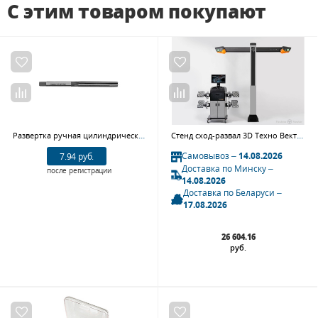
С этим товаром покупают
Развертка ручная цилиндрическая GARWIN INDUSTRIAL 130520-9*H7 (9 мм, 9ХС, H7)
Стенд сход-развал 3D Техно Вектор 7 T7212T5A
Самовывоз –
14.08.2026
7.94 руб.
Доставка по Минску –
после регистрации
14.08.2026
Доставка по Беларуси –
17.08.2026
26 604.16
руб.