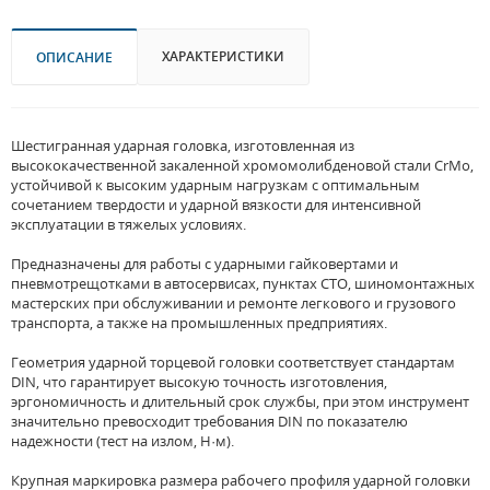
ХАРАКТЕРИСТИКИ
ОПИСАНИЕ
Шестигранная ударная головка, изготовленная из
высококачественной закаленной хромомолибденовой стали CrMo,
устойчивой к высоким ударным нагрузкам с оптимальным
сочетанием твердости и ударной вязкости для интенсивной
эксплуатации в тяжелых условиях.
Предназначены для работы с ударными гайковертами и
пневмотрещотками в автосервисах, пунктах СТО, шиномонтажных
мастерских при обслуживании и ремонте легкового и грузового
транспорта, а также на промышленных предприятиях.
Геометрия ударной торцевой головки соответствует стандартам
DIN, что гарантирует высокую точность изготовления,
эргономичность и длительный срок службы, при этом инструмент
значительно превосходит требования DIN по показателю
надежности (тест на излом, Н·м).
Крупная маркировка размера рабочего профиля ударной головки