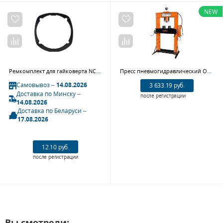
NEW
Ремкомплект для гайковерта NC-4233, NC-4255, прокладка ударного маханизма MIGHTY SEVEN NC-4233P30
Пресс пневмогидравлический Ombra OHT650V, 50 т
Самовывоз –
14.08.2026
3 633.19 руб.
Доставка по Минску –
после регистрации
14.08.2026
Доставка по Беларуси –
17.08.2026
12.10 руб.
после регистрации
Вы смотрели: