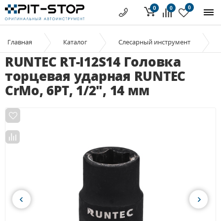
0
0
0
Главная
Каталог
Слесарный инструмент
RUNTEC RT-I12S14 Головка
торцевая ударная RUNTEC
CrMo, 6PT, 1/2", 14 мм