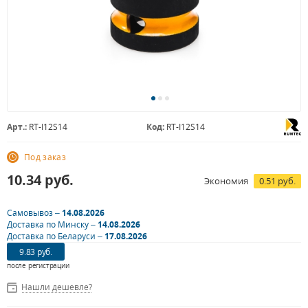
Арт.:
RT-I12S14
Код:
RT-I12S14
Под заказ
10.34
руб.
Экономия
0.51 руб.
Самовывоз –
14.08.2026
Доставка по Минску –
14.08.2026
Доставка по Беларуси –
17.08.2026
9.83 руб.
после регистрации
Нашли дешевле?