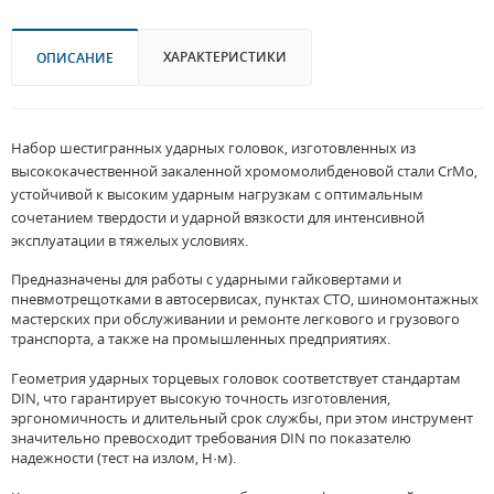
ХАРАКТЕРИСТИКИ
ОПИСАНИЕ
Набор шестигранных ударных головок, изготовленных из
высококачественной закаленной хромомолибденовой стали CrMo,
устойчивой к высоким ударным нагрузкам с оптимальным
сочетанием твердости и ударной вязкости для интенсивной
эксплуатации в тяжелых условиях.
Предназначены для работы с ударными гайковертами и
пневмотрещотками в автосервисах, пунктах СТО, шиномонтажных
мастерских при обслуживании и ремонте легкового и грузового
транспорта, а также на промышленных предприятиях.
Геометрия ударных торцевых головок соответствует стандартам
DIN, что гарантирует высокую точность изготовления,
эргономичность и длительный срок службы, при этом инструмент
значительно превосходит требования DIN по показателю
надежности (тест на излом, Н·м).