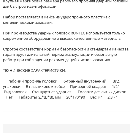
Крупная маркировка размера рабочего профиля ударной головки
для быстрой идентификации.
Набор поставляется в кейсе из ударопрочного пластика с
металлическими замками.
При производстве ударных головок RUNTEC используется только
современное оборудование и высококачественные материалы.
Строгое соответствие нормам безопасности и стандартам качества
гарантирует длительный период эксплуатации и безопасную
работу при соблюдении рекомендаций к использованию.
ТЕХНИЧЕСКИЕ ХАРАКТЕРИСТИКИ:
Рабочий профиль головки 6-гранный внутренний Вид
упаковки В пластиковом кейсе Приводной квадрат 1/2"
Вид головок Стандартная ударная Головки для литых дисков
Нет Габариты (Д*Ш*В), мм 20*170*90 Вес, кг 2.3 кг