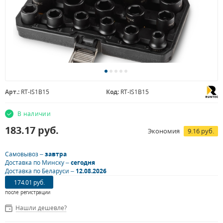
Арт.:
RT-IS1B15
Код:
RT-IS1B15
В наличии
183.17
руб.
Экономия
9.16 руб.
Самовывоз –
завтра
Доставка по Минску –
сегодня
Доставка по Беларуси –
12.08.2026
174.01 руб.
после регистрации
Нашли дешевле?