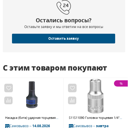
Остались вопросы?
Оставьте заявку и мы ответим на все вопросы
Оставить заявку
С этим товаром покупают
%
Насадка (бита) ударная торцевая KING TONY 601527M, 3/4", HEX, 27 мм, L = 87 мм
S11S11090 Головка торцевая 1/4"DR, 9 мм
Самовывоз –
14.08.2026
Самовывоз –
завтра