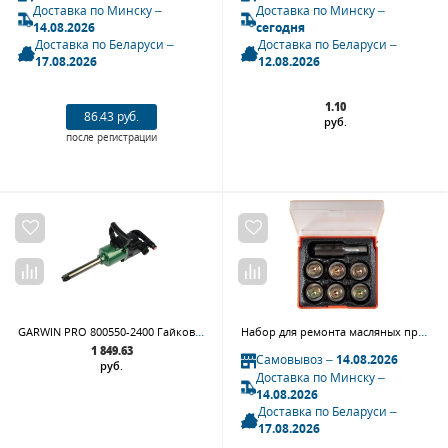
Доставка по Минску –
Доставка по Минску –
14.08.2026
сегодня
Доставка по Беларуси –
Доставка по Беларуси –
17.08.2026
12.08.2026
1.10
86.43 руб.
руб.
после регистрации
GARWIN PRO 800550-2400 Гайковерт пневматический ударный 1" 2400 Нм (245 кГм) облегченный
Набор для ремонта масляных пробок М18х1,5 кейс 19 предметов AFFIX AF10347018C
1 849.63
Самовывоз –
14.08.2026
руб.
Доставка по Минску –
14.08.2026
Доставка по Беларуси –
17.08.2026