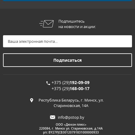
Подпишитесь
на новости и акции:
+375 (29)
192-09-09
+375 (29)
168-00-17
Республика Беларусь, г. Минск, ул.
Стариновская, 14А
info@pstop.by
ООО «Дюкон плюс»
220084, г. Минск ул. Стариновская, д.14А
р/с BY27PJCB30120791831000000933