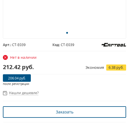
Арт.:
CT-E039
Код:
CT-E039
Нет в наличии
212.42
руб.
Экономия
6.38 руб.
206.04 руб.
после регистрации
Нашли дешевле?
Заказать