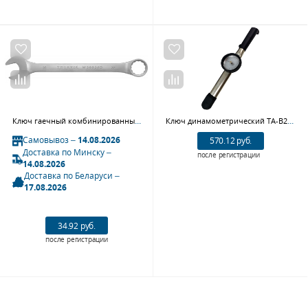
Ключ гаечный комбинированный серии ARC 36 мм Thorvik W30036D
Ключ динамометрический TA-B2100-12 со шкалой, 0-100Nm, 1/2"
Самовывоз –
14.08.2026
570.12 руб.
Доставка по Минску –
после регистрации
14.08.2026
Доставка по Беларуси –
17.08.2026
34.92 руб.
после регистрации