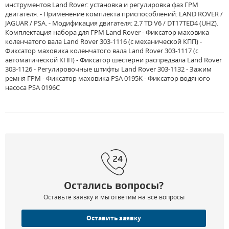
инструментов Land Rover: установка и регулировка фаз ГРМ
двигателя. - Применение комплекта приспособлений: LAND ROVER /
JAGUAR / PSA. - Модификация двигателя: 2.7 TD V6 / DT17TED4 (UHZ).
Комплектация набора для ГРМ Land Rover - Фиксатор маховика
коленчатого вала Land Rover 303-1116 (с механической КПП) -
Фиксатор маховика коленчатого вала Land Rover 303-1117 (с
автоматической КПП) - Фиксатор шестерни распредвала Land Rover
303-1126 - Регулировочные штифты Land Rover 303-1132 - Зажим
ремня ГРМ - Фиксатор маховика PSA 0195K - Фиксатор водяного
насоса PSA 0196C
Остались вопросы?
Оставьте заявку и мы ответим на все вопросы
Оставить заявку