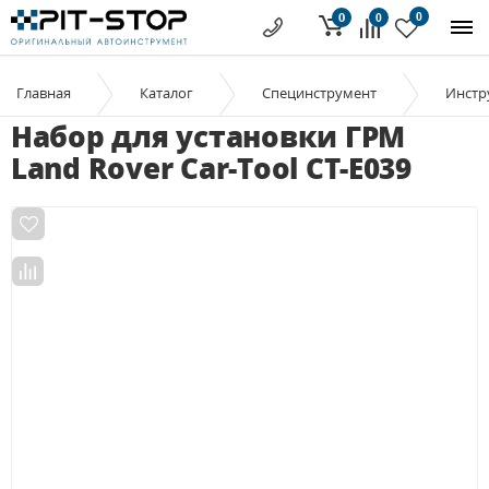
0
0
0
Главная
Каталог
Специнструмент
Инстр
Набор для установки ГРМ
Land Rover Car-Tool CT-E039