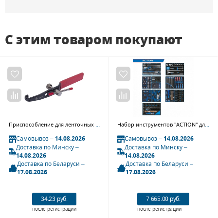
С этим товаром покупают
Приспособление для ленточных хомутов ШРУС МАСТАК 104-20003
Набор инструментов "ACTION" для тележки, 15 ложементов, 327 предметов KING TONY 934-327MRVD
Самовывоз –
14.08.2026
Самовывоз –
14.08.2026
Доставка по Минску –
Доставка по Минску –
14.08.2026
14.08.2026
Доставка по Беларуси –
Доставка по Беларуси –
17.08.2026
17.08.2026
34.23 руб.
7 665.00 руб.
после регистрации
после регистрации