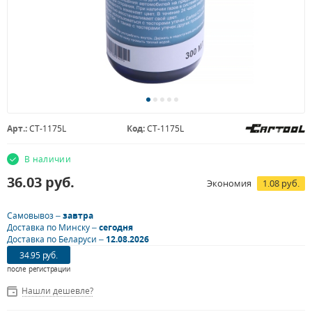
Арт.:
CT-1175L
Код:
CT-1175L
В наличии
36.03
руб.
Экономия
1.08 руб.
Самовывоз –
завтра
Доставка по Минску –
сегодня
Доставка по Беларуси –
12.08.2026
34.95 руб.
после регистрации
Нашли дешевле?