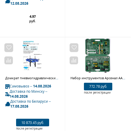
12.08.2026
4.97
руб.
Домкрат пневмогидравлический ямный двухштоковый NORDBERG N502G (канавный подъемник, 20 т)
Набор инструментов Арсенал AA-C1412P109
Самовывоз –
14.08.2026
772.78 руб.
Доставка по Минску –
после регистрации
14.08.2026
Доставка по Беларуси –
17.08.2026
10 873.45 руб.
после регистрации