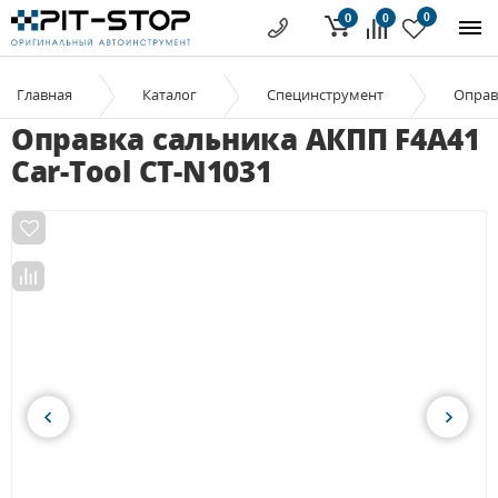
0
0
0
Главная
Каталог
Специнструмент
Оправ
Оправка сальника АКПП F4A41
Car-Tool CT-N1031