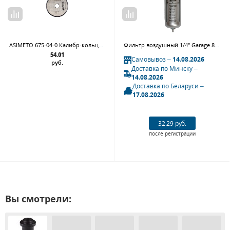
ASIMETO 675-04-0 Калибр-кольцо DIN 2250С D 4 мм
Фильтр воздушный 1/4" Garage 8910670
54.01
Самовывоз –
14.08.2026
руб.
Доставка по Минску –
14.08.2026
Доставка по Беларуси –
17.08.2026
32.29 руб.
после регистрации
Вы смотрели: