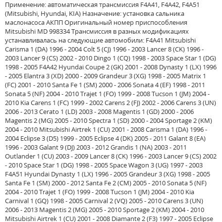
Применение: автоматическая трансмиссия F4A41, F4A42, F4A51
(Mitsubishi, Hyundai, KIA) Назначение: установка сальника
маслонасоса АКПП Оригинальный номер приспособления
Mitsubishi MD 998334 Трансмиссия в разных модификациях
устанавливалась на следующие автомобили: F4A41 Mitsubishi
Carisma 1 (DA) 1996 - 2004 Colt 5 (CJ) 1996 - 2003 Lancer 8 (CK) 1996 -
2003 Lancer 9 (CS) 2002 - 2010 Dingo 1 (CQ) 1998 - 2003 Space Star 1 (DG)
1998 - 2005 F4A42 Hyundai Coupe 2 (GK) 2001 - 2008 Dynasty 1 (LX) 1996
- 2005 Elantra 3 (XD) 2000 - 2009 Grandeur 3 (XG) 1998 - 2005 Matrix 1
(FC) 2001 - 2010 Santa Fe 1 (SM) 2000 - 2006 Sonata 4 (EF) 1998 - 2011
Sonata 5 (NF) 2004 - 2010 Trajet 1 (FO) 1999 - 2008 Tucson 1 (JM) 2004 -
2010 Kia Carens 1 (FC) 1999 - 2002 Carens 2 (FJ) 2002 - 2006 Carens 3 (UN)
2006 - 2013 Cerato 1 (LD) 2003 - 2008 Magentis 1 (GD) 2000 - 2006
Magentis 2 (MG) 2005 - 2010 Spectra 1 (SD) 2000 - 2004 Sportage 2 (KM)
2004 - 2010 Mitsubishi Airtrek 1 (CU) 2001 - 2008 Carisma 1 (DA) 1996 -
2004 Eclipse 3 (D5) 1999 - 2005 Eclipse 4 (DK) 2005 - 2011 Galant 8 (EA)
1996 - 2003 Galant 9 (DJ) 2003 - 2012 Grandis 1 (NA) 2003 - 2011
Outlander 1 (CU) 2003 - 2009 Lancer 8 (CK) 1996 - 2003 Lancer 9 (CS) 2002
- 2010 Space Star 1 (DG) 1998 - 2005 Space Wagon 3 (UG) 1997 - 2003
F4A51 Hyundai Dynasty 1 (LX) 1996 - 2005 Grandeur 3 (XG) 1998 - 2005
Santa Fe 1 (SM) 2000 - 2012 Santa Fe 2 (CM) 2005 - 2010 Sonata 5 (NF)
2004 - 2010 Trajet 1 (FO) 1999 - 2008 Tucson 1 (JM) 2004 - 2010 Kia
Carnival 1 (GQ) 1998 - 2005 Carnival 2 (VQ) 2005 - 2010 Carens 3 (UN)
2006 - 2013 Magentis 2 (MG) 2005 - 2010 Sportage 2 (KM) 2004 - 2010
Mitsubishi Airtrek 1 (CU) 2001 - 2008 Diamante 2 (F3) 1997 - 2005 Eclipse