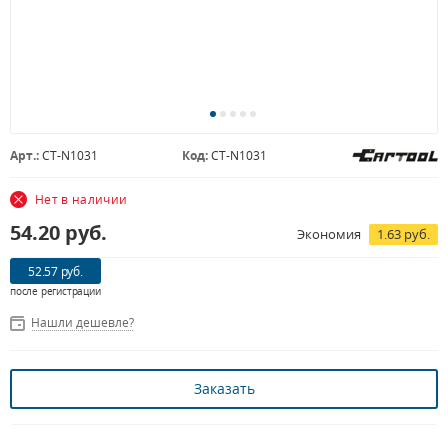
Арт.:
CT-N1031
Код:
CT-N1031
Нет в наличии
54.20
руб.
Экономия
1.63 руб.
52.57 руб.
после регистрации
Нашли дешевле?
Заказать